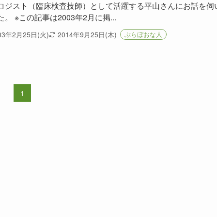
ロジスト（臨床検査技師）として活躍する平山さんにお話を伺
。 ※この記事は2003年2月に掲...
03年2月25日(火)
2014年9月25日(木)
ぶらぼおな人
1