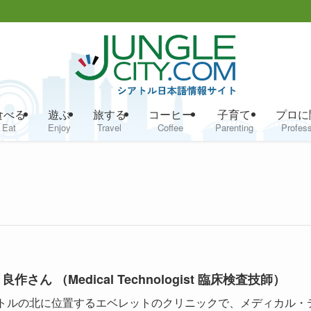
食べる
遊ぶ
旅する
コーヒー
子育て
プロに
Eat
Enjoy
Travel
Coffee
Parenting
Profess
良作さん （Medical Technologist 臨床検査技師）
トルの北に位置するエベレットのクリニックで、メディカル・