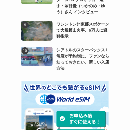
手・塚目憂（つかのめ・ゆ
う）さん インタビュー
ワシントン州東部スポケーン
で大規模山火事、6万人に避
難指示
シアトルのスターバックス1
号店が予約制に。ファンなら
知っておきたい、新しい入店
方法