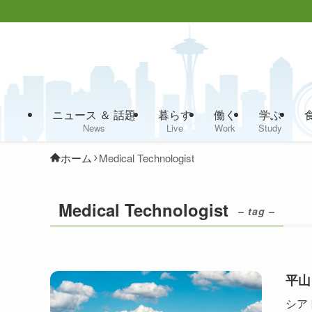
ニュース ＆ 話題
暮らす
働く
学ぶ
News
Live
Work
Study
ホーム
Medical Technologist
Medical Technologist
– tag –
平山 
シア