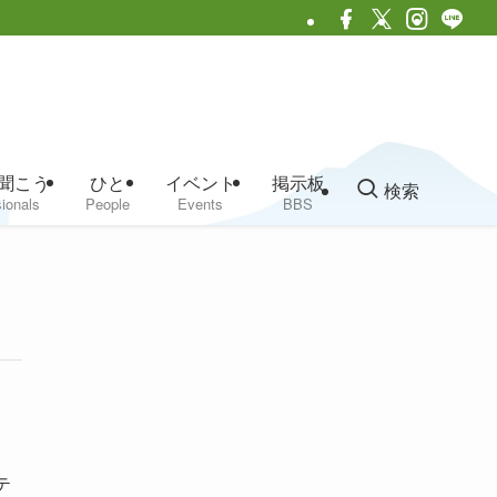
聞こう
ひと
イベント
掲示板
検索
ionals
People
Events
BBS
テ