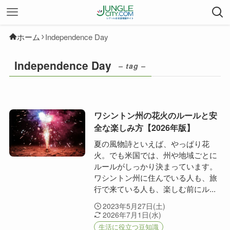
ホーム
Independence Day
Independence Day
– tag –
ワシントン州の花火のルールと安
全な楽しみ方【2026年版】
夏の風物詩といえば、やっぱり花
火。でも米国では、州や地域ごとに
ルールがしっかり決まっています。
ワシントン州に住んでいる人も、旅
行で来ている人も、楽しむ前にル...
2023年5月27日(土)
2026年7月1日(水)
生活に役立つ豆知識