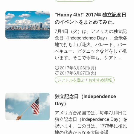
“Happy 4th!” 2017年 独立記念日
のイベントをまとめてみた。
7月4日（火）は、アメリカの独立記
念日（Independence Day）。全米各
地で打ち上げ花火、パレード、バー
ベキュー、ピクニックなどをして祝
います。そこで今年も、シアト...
2017年6月26日(月)
2017年6月27日(火)
シアトルを遊ぶ！おすすめ情報
独立記念日（Independence
Day）
アメリカ合衆国では、毎年7月4日に
独立記念日（Independence Day）を
祝います。この日は、1776年に植民
地の代表からなる大陸会議