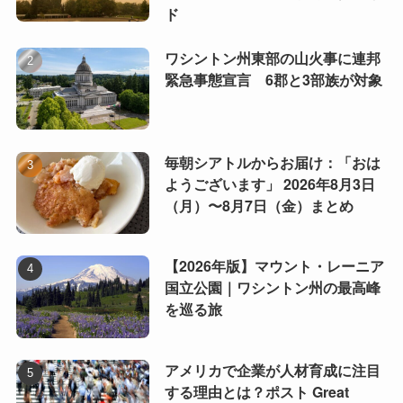
ド
ワシントン州東部の山火事に連邦
緊急事態宣言 6郡と3部族が対象
毎朝シアトルからお届け：「おは
ようございます」 2026年8月3日
（月）〜8月7日（金）まとめ
【2026年版】マウント・レーニア
国立公園｜ワシントン州の最高峰
を巡る旅
アメリカで企業が人材育成に注目
する理由とは？ポスト Great