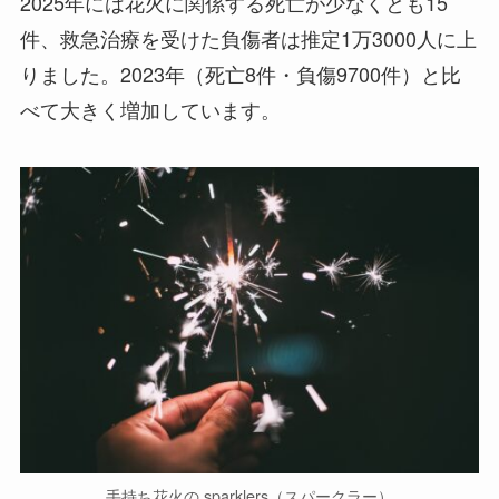
2025年には花火に関係する死亡が少なくとも15
件、救急治療を受けた負傷者は推定1万3000人に上
りました。2023年（死亡8件・負傷9700件）と比
べて大きく増加しています。
手持ち花火の sparklers（スパークラー）