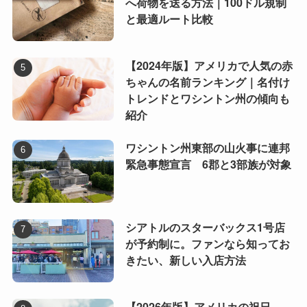
へ荷物を送る方法｜100ドル規制
と最適ルート比較
【2024年版】アメリカで人気の赤
ちゃんの名前ランキング｜名付け
トレンドとワシントン州の傾向も
紹介
ワシントン州東部の山火事に連邦
緊急事態宣言 6郡と3部族が対象
シアトルのスターバックス1号店
が予約制に。ファンなら知ってお
きたい、新しい入店方法
【2026年版】アメリカの祝日