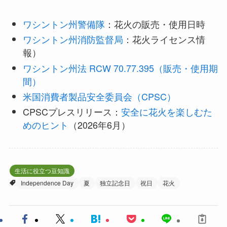
ワシントン州警備隊
：花火の販売・使用日時
ワシントン州消防監督局
：花火ライセンス情
報）
ワシントン州法 RCW 70.77.395（販売・使用期
間）
米国消費者製品安全委員会（CPSC）
CPSCプレスリリース：
安全に花火を楽しむた
めのヒント
（2026年6月）
生活に役立つ豆知識
Independence Day
夏
独立記念日
祝日
花火