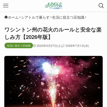
ホーム
シアトルで暮らす
生活に役立つ豆知識
ワシントン州の花火のルールと安全な楽
しみ方【2026年版】
生活に役立つ豆知識
2023年5月27日(土)
2026年7月1日(水)