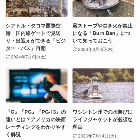
シアトル・タコマ国際空
薪ストーブや焚き火が禁止
港 国内線ゲートで見送
になる「Burn Ban」につ
り・出迎えができる「ビジ
いて知っておこう
ター・パス」再開
2023年6月8日(木)
2024年7月6日(土)
『G』『PG』『PG-13』の
ワシントン州での水遊びに
違いとは？アメリカの映画
ライフジャケットが必須な
レーティングをわかりやす
理由
く解説
2026年7月14日(火)