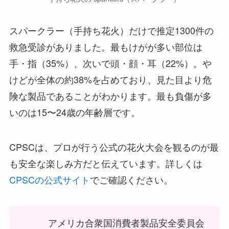
スパークラー（手持ち花火）だけで推定1300件の
救急受診がありました。最もけがが多い部位は
手・指（35%）、次いで頭・顔・耳（22%）。や
けどが全体の約38%を占めており、見た目より危
険な製品であることがわかります。最も負傷が多
いのは15〜24歳の年齢層です。
CPSCは、プロが行う公式の花火大会を観るのが最
も安全な楽しみ方だと伝えています。詳しくは
CPSCの公式サイト
でご確認ください。
アメリカ合衆国消費者製品安全委員会