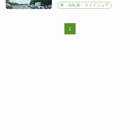
車・自転車・ライドシェア
1