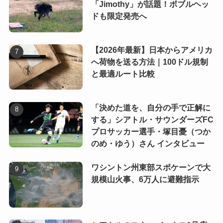
「Jimothy」が話題！ボブルヘッ
ドも限定発売へ
【2026年最新】日本からアメリカ
へ荷物を送る方法｜100ドル規制
と最適ルート比較
「決めた道を、自分の手で正解に
する」シアトル・サウンダーズFC
プロサッカー選手・塚目憂（つか
のめ・ゆう）さん インタビュー
ワシントン州東部スポケーンで大
規模山火事、6万人に避難指示