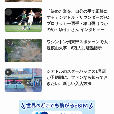
「決めた道を、自分の手で正解に
する」シアトル・サウンダーズFC
プロサッカー選手・塚目憂（つか
のめ・ゆう）さん インタビュー
ワシントン州東部スポケーンで大
規模山火事、6万人に避難指示
シアトルのスターバックス1号店
が予約制に。ファンなら知ってお
きたい、新しい入店方法