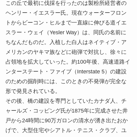
この丘で最初に伐採を行ったのは製粉所経営者の
ヘンリー・イエスラー氏。現在ウォーターフロン
トからビーコン・ヒルまで一直線に伸びる道イエ
スラー・ウェイ（Yesler Way）は、同氏の名前に
ちなんだものだ。入植した白人はネイティブ・ア
メリカンのヤキマ族などに砲弾で対抗し、徐々に
占領地を拡大していった。約100年後、高速道路イ
ンターステート・ファイブ（Interstate 5）の建設
のための掘削時には、このときの不発弾が完全な
形で発見されている。
その後、橋の建設を専門としていたカナダ人、チ
ャールズ・コッピング氏が1875年に完成させた井
戸から24時間に90万ガロンの清水が湧き出たおか
げで、大型住宅やシアトル・テニス・クラブ、ユ