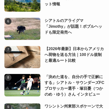
ット情報
シアトルのアライグマ
「Jimothy」が話題！ボブルヘッ
ドも限定発売へ
【2026年最新】日本からアメリカ
へ荷物を送る方法｜100ドル規制
と最適ルート比較
「決めた道を、自分の手で正解に
する」シアトル・サウンダーズFC
プロサッカー選手・塚目憂（つか
のめ・ゆう）さん インタビュー
ワシントン州東部スポケーンで大