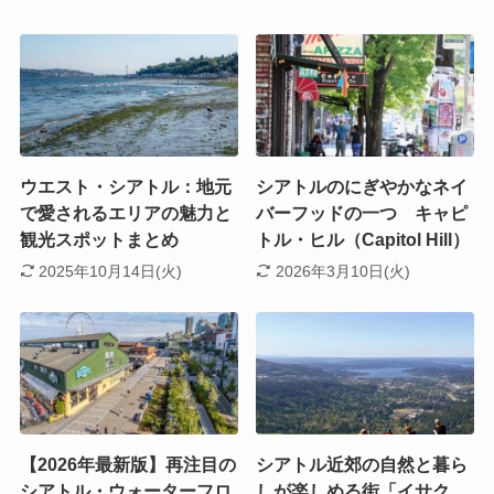
ウエスト・シアトル：地元
シアトルのにぎやかなネイ
で愛されるエリアの魅力と
バーフッドの一つ キャピ
観光スポットまとめ
トル・ヒル（Capitol Hill）
2025年10月14日(火)
2026年3月10日(火)
【2026年最新版】再注目の
シアトル近郊の自然と暮ら
シアトル・ウォーターフロ
しが楽しめる街「イサク