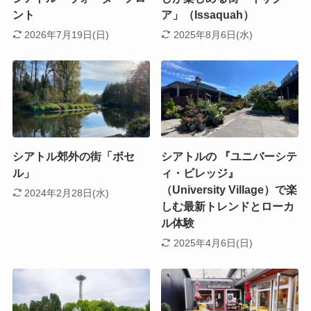
ント
ア」（Issaquah）
2026年7月19日(日)
2025年8月6日(水)
シアトル郊外の街「ボセ
シアトルの 『ユニバーシテ
ル」
ィ・ビレッジ』
（University Village）で楽
2024年2月28日(水)
しむ最新トレンドとローカ
ル体験
2025年4月6日(日)