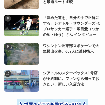
と最適ルート比較
「決めた道を、自分の手で正解に
する」シアトル・サウンダーズFC
プロサッカー選手・塚目憂（つか
のめ・ゆう）さん インタビュー
ワシントン州東部スポケーンで大
規模山火事、6万人に避難指示
シアトルのスターバックス1号店
が予約制に。ファンなら知ってお
きたい、新しい入店方法