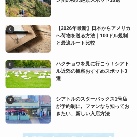
ン州の秋の絶景スポット10選
【2026年最新】日本からアメリカ
へ荷物を送る方法｜100ドル規制
と最適ルート比較
ハクチョウを見に行こう！シアト
ル近郊の観察おすすめスポット3
選
シアトルのスターバックス1号店
が予約制に。ファンなら知ってお
きたい、新しい入店方法