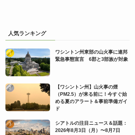
人気ランキング
ワシントン州東部の山火事に連邦
緊急事態宣言 6郡と3部族が対象
【ワシントン州】山火事の煙
（PM2.5）が来る前に！今すぐ始
める夏のアラート＆事前準備ガイ
ド
シアトルの注目ニュース＆話題：
2026年8月3日（月）〜8月7日