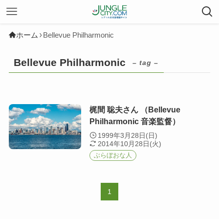
ホーム
Bellevue Philharmonic
Bellevue Philharmonic
– tag –
梶間 聡夫さん （Bellevue
Philharmonic 音楽監督）
1999年3月28日(日)
2014年10月28日(火)
ぶらぼおな人
1