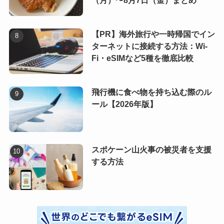
（月）〜8月7日（金）まとめ
【PR】海外旅行や一時帰国でイン
ターネットに接続する方法：Wi-
Fi・eSIMなど5種を徹底比較
飛行機に食べ物を持ち込む際のル
ール【2026年版】
スポケーン山火事の被災者を支援
する方法