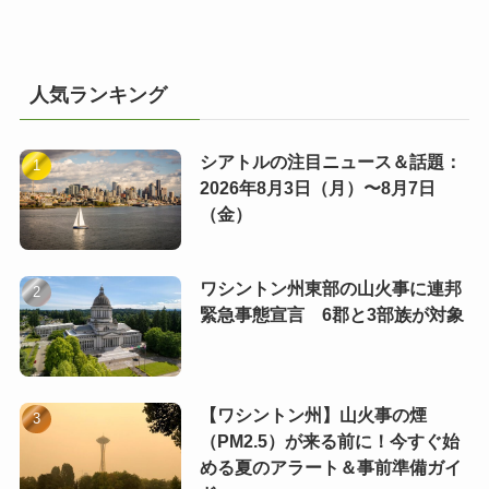
人気ランキング
シアトルの注目ニュース＆話題：
2026年8月3日（月）〜8月7日
（金）
ワシントン州東部の山火事に連邦
緊急事態宣言 6郡と3部族が対象
【ワシントン州】山火事の煙
（PM2.5）が来る前に！今すぐ始
める夏のアラート＆事前準備ガイ