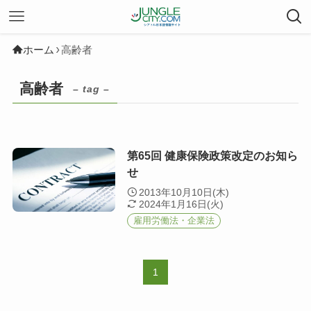
ホーム
高齢者
高齢者
– tag –
第65回 健康保険政策改定のお知ら
せ
2013年10月10日(木)
2024年1月16日(火)
雇用労働法・企業法
1