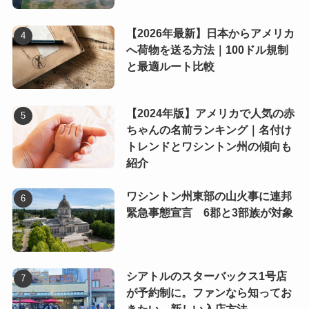
【2026年最新】日本からアメリカ
へ荷物を送る方法｜100ドル規制
と最適ルート比較
【2024年版】アメリカで人気の赤
ちゃんの名前ランキング｜名付け
トレンドとワシントン州の傾向も
紹介
ワシントン州東部の山火事に連邦
緊急事態宣言 6郡と3部族が対象
シアトルのスターバックス1号店
が予約制に。ファンなら知ってお