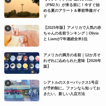
（PM2.5）が来る前に！今すぐ始
める夏のアラート＆事前準備ガイ
ド
【2025年版】アメリカで人気の赤
ちゃんの名前ランキング｜Olivia
と Liamが7年連続全米1位
アメリカの満月の名前｜12か月そ
れぞれに込められた意味【2026年
版】
シアトルのスターバックス1号店
が予約制に。ファンなら知ってお
きたい、新しい入店方法