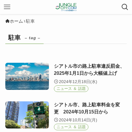
ホーム
駐車
駐車
– tag –
シアトル市の路上駐車違反罰金、
2025年1月1日から大幅値上げ
2024年12月18日(水)
ニュース ＆ 話題
シアトル市、路上駐車料金を変
更 2024年10月15日から
2024年10月14日(月)
ニュース ＆ 話題