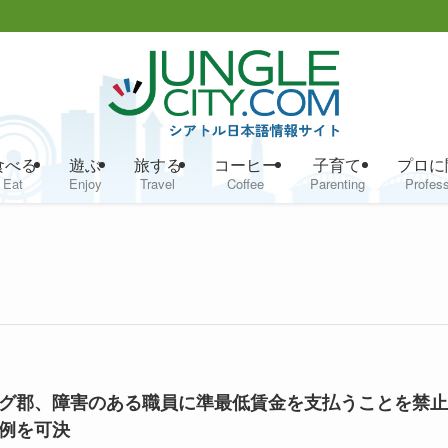
食べる
遊ぶ
旅する
コーヒー
子育て
プロに
Eat
Enjoy
Travel
Coffee
Parenting
Profess
グ郡、障害のある職員に準最低賃金を支払うことを禁止
例を可決