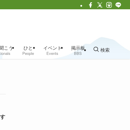
聞こう
ひと
イベント
掲示板
検索
ionals
People
Events
BBS
す