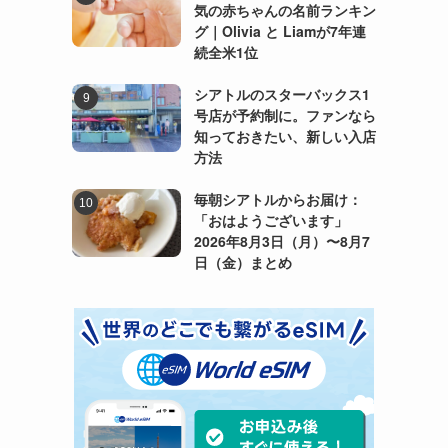
気の赤ちゃんの名前ランキン
グ｜Olivia と Liamが7年連
続全米1位
シアトルのスターバックス1
号店が予約制に。ファンなら
知っておきたい、新しい入店
方法
毎朝シアトルからお届け：
「おはようございます」
2026年8月3日（月）〜8月7
日（金）まとめ