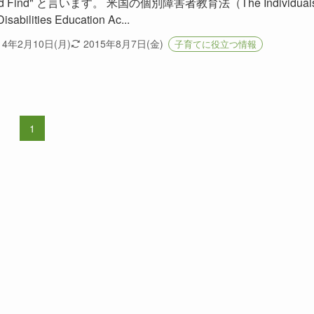
ild Find" と言います。 米国の個別障害者教育法（The Individual
Disabilities Education Ac...
14年2月10日(月)
2015年8月7日(金)
子育てに役立つ情報
1