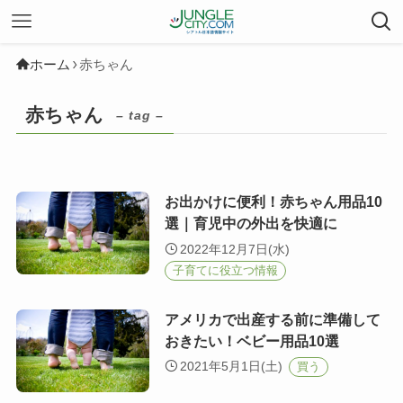
ホーム
赤ちゃん
赤ちゃん
– tag –
お出かけに便利！赤ちゃん用品10
選｜育児中の外出を快適に
2022年12月7日(水)
子育てに役立つ情報
アメリカで出産する前に準備して
おきたい！ベビー用品10選
2021年5月1日(土)
買う