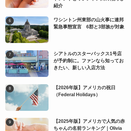
紹介
ワシントン州東部の山火事に連邦
緊急事態宣言 6郡と3部族が対象
シアトルのスターバックス1号店
が予約制に。ファンなら知ってお
きたい、新しい入店方法
【2026年版】アメリカの祝日
（Federal Holidays）
【2025年版】アメリカで人気の赤
ちゃんの名前ランキング｜Olivia