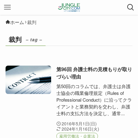
ホーム
裁判
裁判
– tag –
第96回 弁護士料の見積もりが取り
づらい理由
第50回のコラムでは、弁護士は弁護
士協会の職業倫理規定（Rules of
Professional Conduct）に沿ってクラ
イアントと業務契約を交わし、弁護
士料の支払方法を決定し、通常...
2016年5月1日(日)
2024年1月16日(火)
雇用労働法・企業法