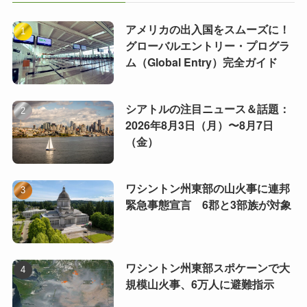
アメリカの出入国をスムーズに！
グローバルエントリー・プログラ
ム（Global Entry）完全ガイド
シアトルの注目ニュース＆話題：
2026年8月3日（月）〜8月7日
（金）
ワシントン州東部の山火事に連邦
緊急事態宣言 6郡と3部族が対象
ワシントン州東部スポケーンで大
規模山火事、6万人に避難指示