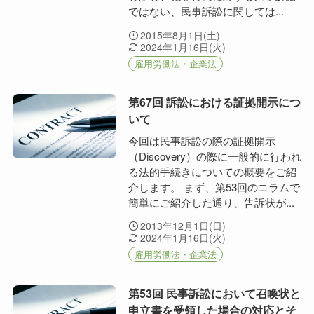
ではない、民事訴訟に関しては...
2015年8月1日(土)
2024年1月16日(火)
雇用労働法・企業法
第67回 訴訟における証拠開示につ
いて
今回は民事訴訟の際の証拠開示
（Discovery）の際に一般的に行われ
る法的手続きについての概要をご紹
介します。 まず、第53回のコラムで
簡単にご紹介した通り、告訴状が...
2013年12月1日(日)
2024年1月16日(火)
雇用労働法・企業法
第53回 民事訴訟において召喚状と
申立書を受領した場合の対応とそ