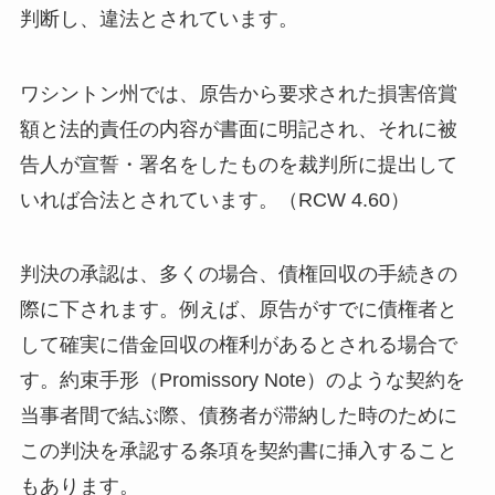
判断し、違法とされています。
ワシントン州では、原告から要求された損害倍賞
額と法的責任の内容が書面に明記され、それに被
告人が宣誓・署名をしたものを裁判所に提出して
いれば合法とされています。（RCW 4.60）
判決の承認は、多くの場合、債権回収の手続きの
際に下されます。例えば、原告がすでに債権者と
して確実に借金回収の権利があるとされる場合で
す。約束手形（Promissory Note）のような契約を
当事者間で結ぶ際、債務者が滞納した時のために
この判決を承認する条項を契約書に挿入すること
もあります。