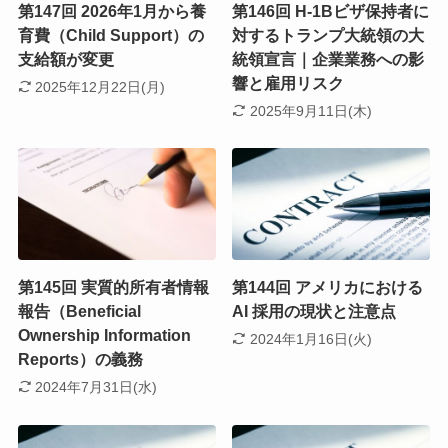
第147回 2026年1月から養
第146回 H-1Bビザ保持者に
育費（Child Support）の
対するトランプ大統領の大
支給額が変更
統領宣言｜企業業務への影
響と雇用リスク
2025年12月22日(月)
2025年9月11日(木)
第145回 実質的所有者情報
第144回 アメリカにおける
報告（Beneficial
AI 採用の現状と注意点
Ownership Information
2024年1月16日(火)
Reports）の義務
2024年7月31日(水)