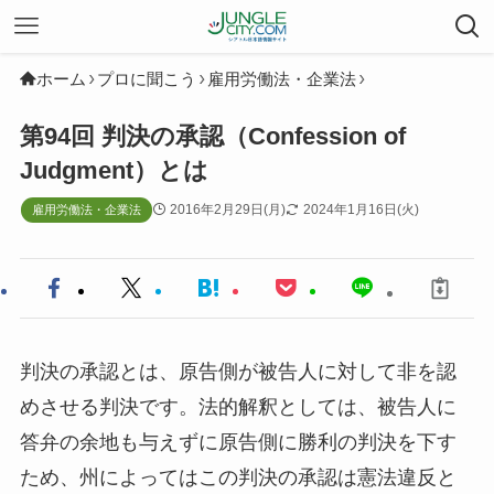
ホーム
プロに聞こう
雇用労働法・企業法
第94回 判決の承認（Confession of
Judgment）とは
2016年2月29日(月)
2024年1月16日(火)
雇用労働法・企業法
判決の承認とは、原告側が被告人に対して非を認
めさせる判決です。法的解釈としては、被告人に
答弁の余地も与えずに原告側に勝利の判決を下す
ため、州によってはこの判決の承認は憲法違反と