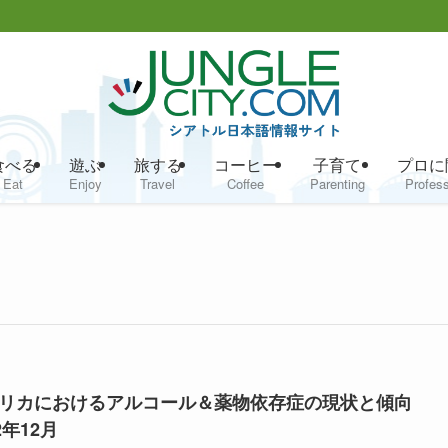
食べる
遊ぶ
旅する
コーヒー
子育て
プロに
Eat
Enjoy
Travel
Coffee
Parenting
Profess
リカにおけるアルコール＆薬物依存症の現状と傾向
2年12月