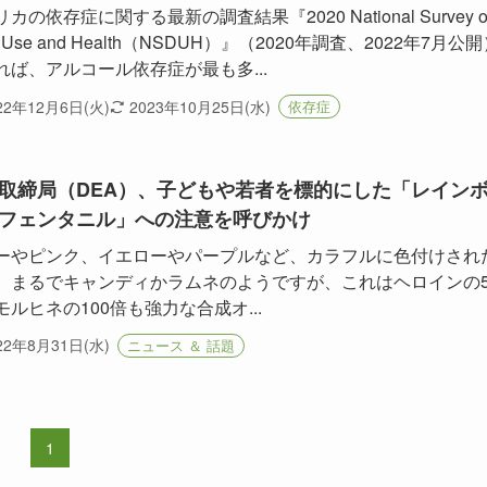
カの依存症に関する最新の調査結果『2020 National Survey o
g Use and Health（NSDUH）』（2020年調査、2022年7月公
れば、アルコール依存症が最も多...
22年12月6日(火)
2023年10月25日(水)
依存症
取締局（DEA）、子どもや若者を標的にした「レイン
フェンタニル」への注意を呼びかけ
ーやピンク、イエローやパープルなど、カラフルに色付けされ
。まるでキャンディかラムネのようですが、これはヘロインの5
モルヒネの100倍も強力な合成オ...
22年8月31日(水)
ニュース ＆ 話題
1