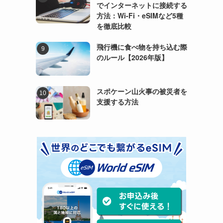
でインターネットに接続する
方法：Wi-Fi・eSIMなど5種
を徹底比較
飛行機に食べ物を持ち込む際
のルール【2026年版】
スポケーン山火事の被災者を
支援する方法