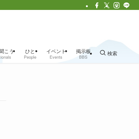
聞こう
ひと
イベント
掲示板
検索
ionals
People
Events
BBS