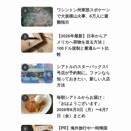
ワシントン州東部スポケーン
で大規模山火事、6万人に避
難指示
【2026年最新】日本からア
メリカへ荷物を送る方法｜
100ドル規制と最適ルート比
較
シアトルのスターバックス1
号店が予約制に。ファンなら
知っておきたい、新しい入店
方法
毎朝シアトルからお届け：
「おはようございます」
2026年8月3日（月）〜8月7
日（金）まとめ
【PR】海外旅行や一時帰国