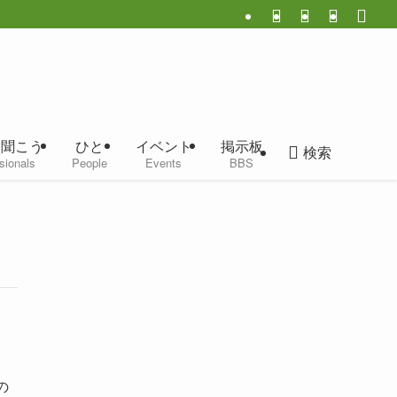
に聞こう
ひと
イベント
掲示板
検索
sionals
People
Events
BBS
の