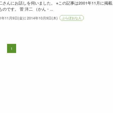
二さんにお話しを伺いました。 ※この記事は2001年11月に掲載
のです。 菅 洋二 （かん・...
01年11月9日(金)
2014年10月9日(木)
ぶらぼおな人
1