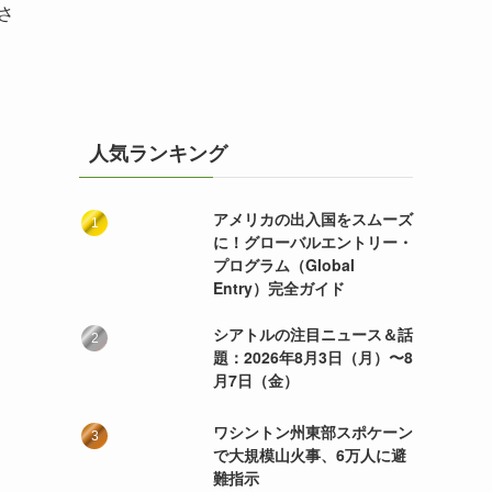
さ
人気ランキング
アメリカの出入国をスムーズ
に！グローバルエントリー・
プログラム（Global
Entry）完全ガイド
シアトルの注目ニュース＆話
題：2026年8月3日（月）〜8
月7日（金）
ワシントン州東部スポケーン
で大規模山火事、6万人に避
難指示