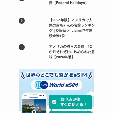
日（Federal Holidays）
【2025年版】アメリカで人
気の赤ちゃんの名前ランキン
グ｜Olivia と Liamが7年連
続全米1位
アメリカの満月の名前｜12
か月それぞれに込められた意
味【2026年版】