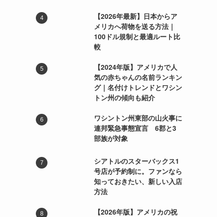
【2026年最新】日本からア
メリカへ荷物を送る方法｜
100ドル規制と最適ルート比
較
【2024年版】アメリカで人
気の赤ちゃんの名前ランキン
グ｜名付けトレンドとワシン
トン州の傾向も紹介
ワシントン州東部の山火事に
連邦緊急事態宣言 6郡と3
部族が対象
シアトルのスターバックス1
号店が予約制に。ファンなら
知っておきたい、新しい入店
方法
【2026年版】アメリカの祝