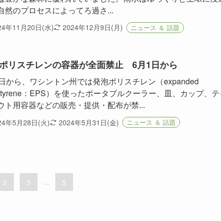
自然のプロセスによってろ過さ...
24年11月20日(水)
2024年12月9日(月)
ニュース ＆ 話題
ポリスチレンの容器が全面禁止 6月1日から
1日から、ワシントン州では発泡ポリスチレン（expanded
lystyrene：EPS）を使ったポータブルクーラー、皿、カップ、テ
ウト用容器などの販売・提供・配布が禁...
24年5月28日(火)
2024年5月31日(金)
ニュース ＆ 話題
2
3
...
5