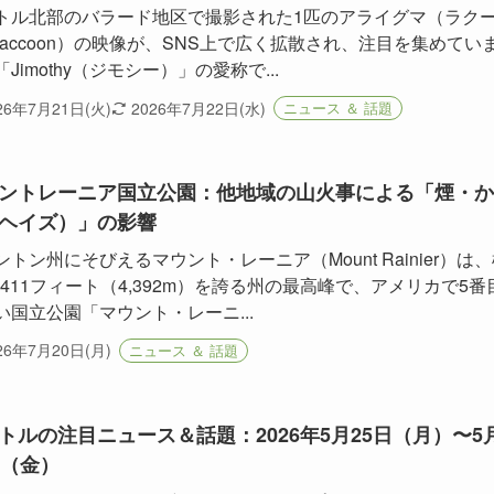
トル北部のバラード地区で撮影された1匹のアライグマ（ラク
raccoon）の映像が、SNS上で広く拡散され、注目を集めてい
Jimothy（ジモシー）」の愛称で...
26年7月21日(火)
2026年7月22日(水)
ニュース ＆ 話題
ントレーニア国立公園：他地域の山火事による「煙・か
ヘイズ）」の影響
ントン州にそびえるマウント・レーニア（Mount Rainier）は
4,411フィート（4,392m）を誇る州の最高峰で、アメリカで5番
い国立公園「マウント・レーニ...
26年7月20日(月)
ニュース ＆ 話題
トルの注目ニュース＆話題：2026年5月25日（月）〜5
日（金）