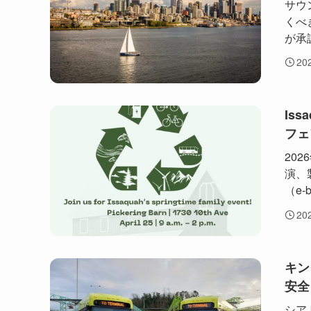
サウ
くべ
が承
20
Iss
フェ
20
演、
（e-
20
キン
安全
シア