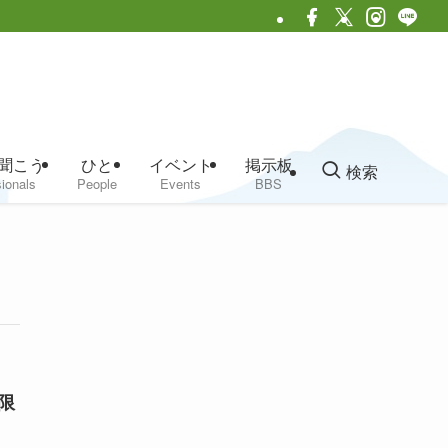
聞こう
ひと
イベント
掲示板
検索
ionals
People
Events
BBS
限