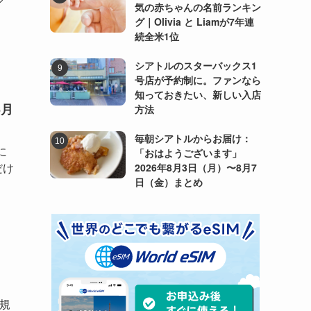
気の赤ちゃんの名前ランキン
グ｜Olivia と Liamが7年連
続全米1位
シアトルのスターバックス1
号店が予約制に。ファンなら
知っておきたい、新しい入店
6月
方法
毎朝シアトルからお届け：
に
「おはようございます」
だけ
2026年8月3日（月）〜8月7
日（金）まとめ
小規