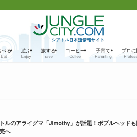
食べる
遊ぶ
旅する
コーヒー
子育て
プロに
Eat
Enjoy
Travel
Coffee
Parenting
Profess
トルのアライグマ「Jimothy」が話題！ボブルヘッドも
売へ