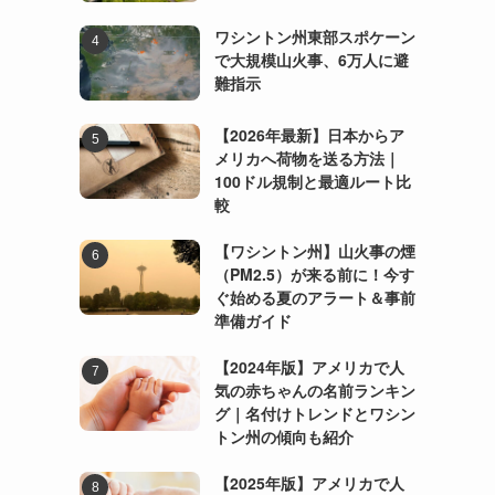
ワシントン州東部スポケーン
で大規模山火事、6万人に避
難指示
【2026年最新】日本からア
メリカへ荷物を送る方法｜
100ドル規制と最適ルート比
較
【ワシントン州】山火事の煙
（PM2.5）が来る前に！今す
ぐ始める夏のアラート＆事前
準備ガイド
【2024年版】アメリカで人
気の赤ちゃんの名前ランキン
グ｜名付けトレンドとワシン
トン州の傾向も紹介
【2025年版】アメリカで人