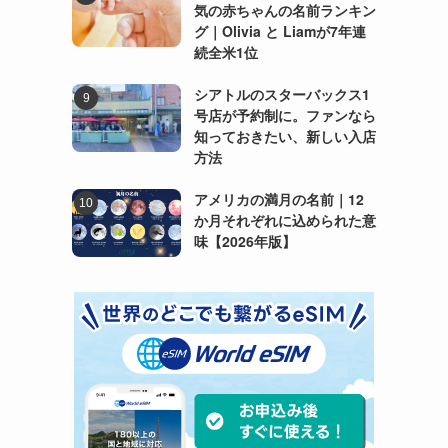
気の赤ちゃんの名前ランキン
グ｜Olivia と Liamが7年連
続全米1位
シアトルのスターバックス1
号店が予約制に。ファンなら
知っておきたい、新しい入店
方法
アメリカの満月の名前｜12
か月それぞれに込められた意
味【2026年版】