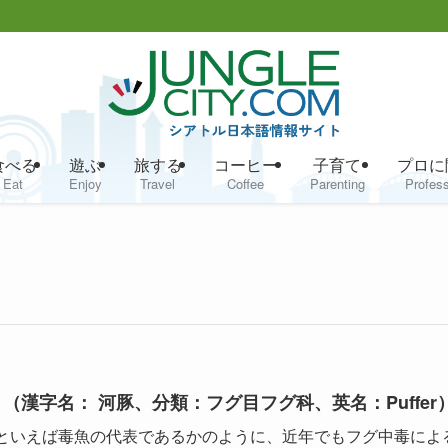
食べる
遊ぶ
旅する
コーヒー
子育て
プロに
Eat
Enjoy
Travel
Coffee
Parenting
Profess
 （漢字名： 河豚、分類：フグ目フグ科、英名：Puffer
といえば毒魚の代表であるかのように、近年でもフグ中毒によ