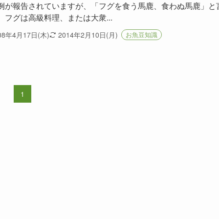
例が報告されていますが、「フグを食う馬鹿、食わぬ馬鹿」と
、フグは高級料理、または大衆...
08年4月17日(木)
2014年2月10日(月)
お魚豆知識
1