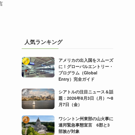
言
人気ランキング
アメリカの出入国をスムーズ
に！グローバルエントリー・
プログラム（Global
Entry）完全ガイド
シアトルの注目ニュース＆話
題：2026年8月3日（月）〜8
月7日（金）
ワシントン州東部の山火事に
連邦緊急事態宣言 6郡と3
部族が対象