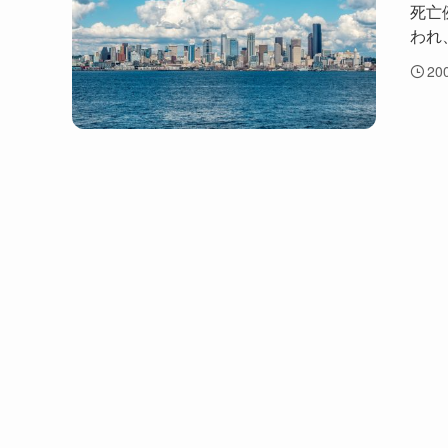
死亡
われ
20