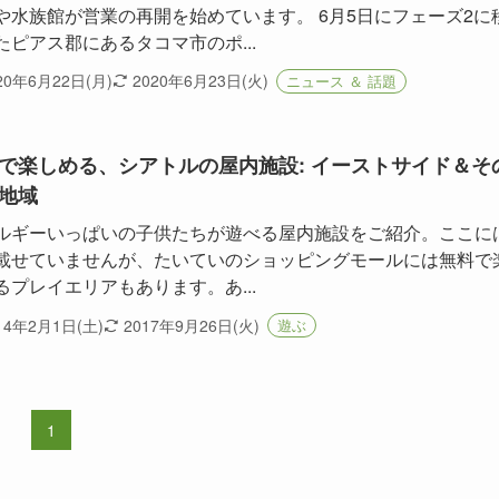
や水族館が営業の再開を始めています。 6月5日にフェーズ2に
たピアス郡にあるタコマ市のポ...
20年6月22日(月)
2020年6月23日(火)
ニュース ＆ 話題
で楽しめる、シアトルの屋内施設: イーストサイド＆そ
地域
ルギーいっぱいの子供たちが遊べる屋内施設をご紹介。ここに
載せていませんが、たいていのショッピングモールには無料で
るプレイエリアもあります。あ...
14年2月1日(土)
2017年9月26日(火)
遊ぶ
1