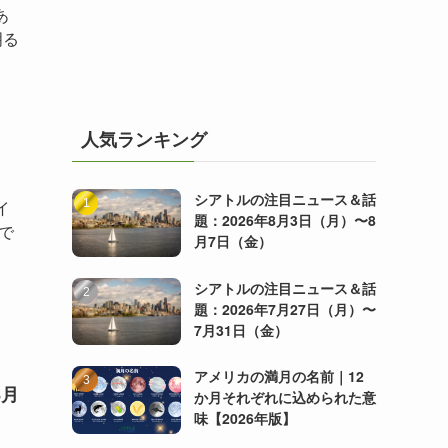
あ
明る
人気ランキング
シアトルの注目ニュース＆話
イ
題：2026年8月3日（月）〜8
で
月7日（金）
シアトルの注目ニュース＆話
題：2026年7月27日（月）〜
7月31日（金）
アメリカの満月の名前｜12
8月
か月それぞれに込められた意
味【2026年版】