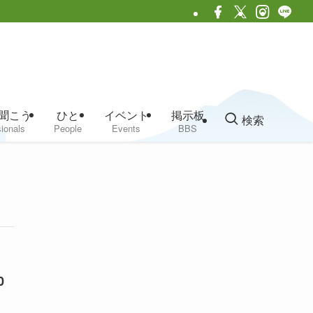
聞こう
ひと
イベント
掲示板
検索
ionals
People
Events
BBS
0