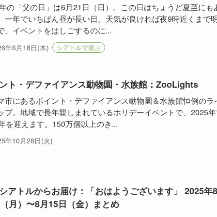
26年の「父の日」は6月21日（日）。この日はちょうど夏至にも
、一年でいちばん昼が長い日。天気が良ければ夜9時近くまで
で、イベントをはしごするのに...
26年6月18日(木)
シアトルで遊ぶ
ント・デファイアンス動物園・水族館：ZooLights
マ市にあるポイント・デファイアンス動物園＆水族館恒例のラ
ップ。地域で長年親しまれているホリデーイベントで、2025年
年を迎えます。150万個以上のき...
25年10月28日(火)
シアトルからお届け：「おはようございます」 2025年
日（月）〜8月15日（金）まとめ