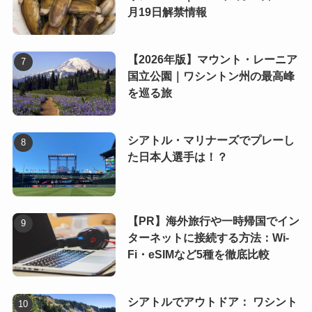
月19日解禁情報
【2026年版】マウント・レーニア
国立公園｜ワシントン州の最高峰
を巡る旅
シアトル・マリナーズでプレーし
た日本人選手は！？
【PR】海外旅行や一時帰国でイン
ターネットに接続する方法：Wi-
Fi・eSIMなど5種を徹底比較
シアトルでアウトドア： ワシント