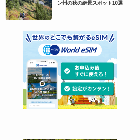
ン州の秋の絶景スポット10選