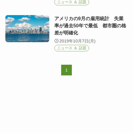
ニュース ＆ 話題
アメリカの9月の雇用統計 失業
率が過去50年で最低 都市圏の格
差が明確化
2019年10月7日(月)
ニュース ＆ 話題
1