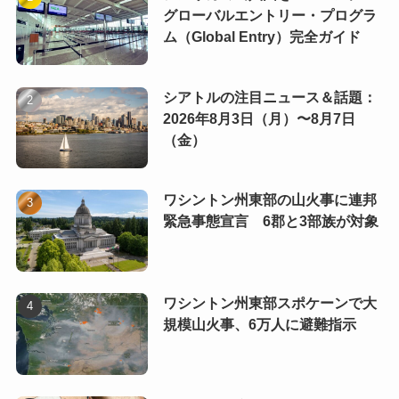
グローバルエントリー・プログラ
ム（Global Entry）完全ガイド
シアトルの注目ニュース＆話題：
2026年8月3日（月）〜8月7日
（金）
ワシントン州東部の山火事に連邦
緊急事態宣言 6郡と3部族が対象
ワシントン州東部スポケーンで大
規模山火事、6万人に避難指示