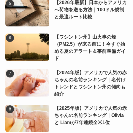
【2026年最新】日本からアメリカ
へ荷物を送る方法｜100ドル規制
と最適ルート比較
【ワシントン州】山火事の煙
（PM2.5）が来る前に！今すぐ始
める夏のアラート＆事前準備ガイ
ド
【2024年版】アメリカで人気の赤
ちゃんの名前ランキング｜名付け
トレンドとワシントン州の傾向も
紹介
【2025年版】アメリカで人気の赤
ちゃんの名前ランキング｜Olivia
と Liamが7年連続全米1位