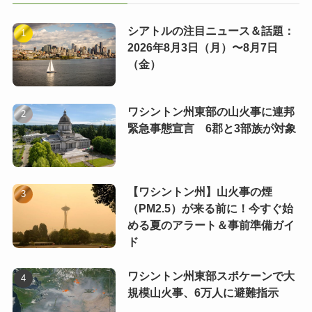
シアトルの注目ニュース＆話題：
2026年8月3日（月）〜8月7日
（金）
ワシントン州東部の山火事に連邦
緊急事態宣言 6郡と3部族が対象
【ワシントン州】山火事の煙
（PM2.5）が来る前に！今すぐ始
める夏のアラート＆事前準備ガイ
ド
ワシントン州東部スポケーンで大
規模山火事、6万人に避難指示