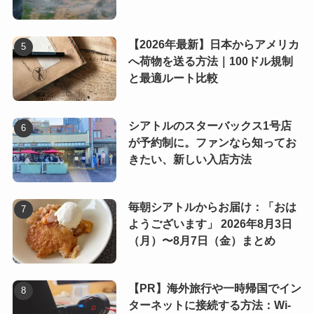
【2026年最新】日本からアメリカ
へ荷物を送る方法｜100ドル規制
と最適ルート比較
シアトルのスターバックス1号店
が予約制に。ファンなら知ってお
きたい、新しい入店方法
毎朝シアトルからお届け：「おは
ようございます」 2026年8月3日
（月）〜8月7日（金）まとめ
【PR】海外旅行や一時帰国でイン
ターネットに接続する方法：Wi-