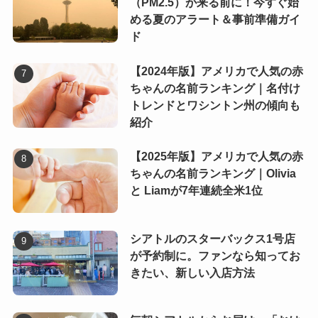
（PM2.5）が来る前に！今すぐ始
める夏のアラート＆事前準備ガイ
ド
【2024年版】アメリカで人気の赤
ちゃんの名前ランキング｜名付け
トレンドとワシントン州の傾向も
紹介
【2025年版】アメリカで人気の赤
ちゃんの名前ランキング｜Olivia
と Liamが7年連続全米1位
シアトルのスターバックス1号店
が予約制に。ファンなら知ってお
きたい、新しい入店方法