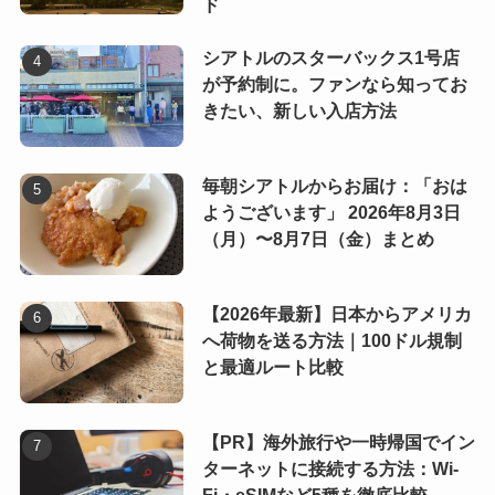
ド
シアトルのスターバックス1号店
が予約制に。ファンなら知ってお
きたい、新しい入店方法
毎朝シアトルからお届け：「おは
ようございます」 2026年8月3日
（月）〜8月7日（金）まとめ
【2026年最新】日本からアメリカ
へ荷物を送る方法｜100ドル規制
と最適ルート比較
【PR】海外旅行や一時帰国でイン
ターネットに接続する方法：Wi-