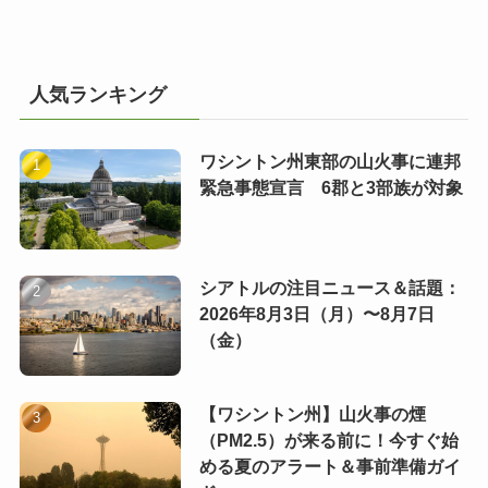
人気ランキング
ワシントン州東部の山火事に連邦
緊急事態宣言 6郡と3部族が対象
シアトルの注目ニュース＆話題：
2026年8月3日（月）〜8月7日
（金）
【ワシントン州】山火事の煙
（PM2.5）が来る前に！今すぐ始
める夏のアラート＆事前準備ガイ