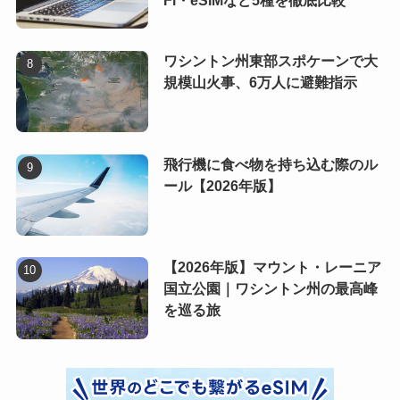
Fi・eSIMなど5種を徹底比較
ワシントン州東部スポケーンで大
規模山火事、6万人に避難指示
飛行機に食べ物を持ち込む際のル
ール【2026年版】
【2026年版】マウント・レーニア
国立公園｜ワシントン州の最高峰
を巡る旅