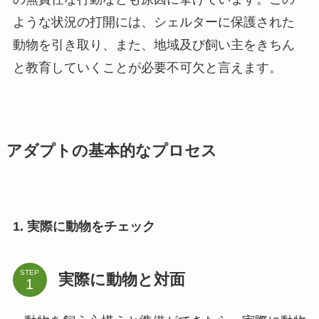
ような状況の打開には、シェルターに保護された
動物を引き取り、また、地域及び飼い主をきちん
と教育していくことが必要不可欠と言えます。
アダプトの基本的なプロセス
1. 実際に動物をチェック
STEP
実際に動物と対面