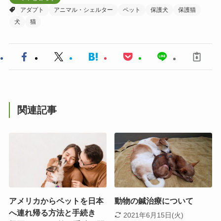
アダプト
アニマル・シェルター
ペット
保護犬
保護猫
犬
猫
関連記事
アメリカからペットを日本
動物の鍼治療について
へ連れ帰る方法と手続き
2021年6月15日(火)