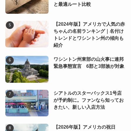
と最適ルート比較
【2024年版】アメリカで人気の赤
ちゃんの名前ランキング｜名付け
トレンドとワシントン州の傾向も
紹介
ワシントン州東部の山火事に連邦
緊急事態宣言 6郡と3部族が対象
シアトルのスターバックス1号店
が予約制に。ファンなら知ってお
きたい、新しい入店方法
【2026年版】アメリカの祝日