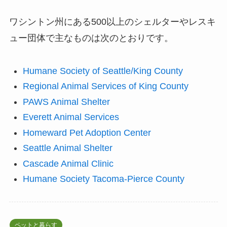
ワシントン州にある500以上のシェルターやレスキ
ュー団体で主なものは次のとおりです。
Humane Society of Seattle/King County
Regional Animal Services of King County
PAWS Animal Shelter
Everett Animal Services
Homeward Pet Adoption Center
Seattle Animal Shelter
Cascade Animal Clinic
Humane Society Tacoma-Pierce County
ペットと暮らす