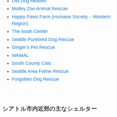
Old Dog Heaven
Motley Zoo Animal Rescue
Happy Paws Farm (Humane Society – Western
Region)
The Noah Center
Seattle Purebred Dog Rescue
Ginger’s Pet Rescue
WAMAL
South County Cats
Seattle Area Feline Rescue
Forgotten Dog Rescue
シアトル市内近郊の主なシェルター