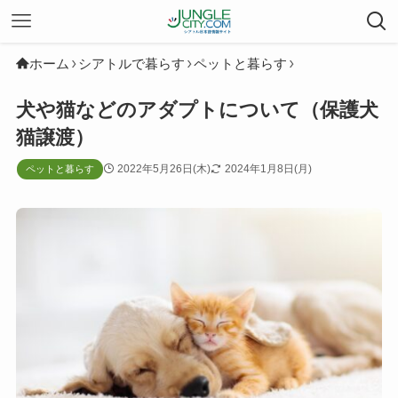
ホーム
シアトルで暮らす
ペットと暮らす
犬や猫などのアダプトについて（保護犬
猫譲渡）
2022年5月26日(木)
2024年1月8日(月)
ペットと暮らす