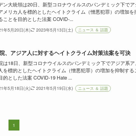
デン大統領は20日、新型コロナウイルスのパンデミック下でア
アメリカ人を標的としたヘイトクライム（憎悪犯罪）の増加を
ことを目的とした法案 COVID-...
21年5月20日(木)
2023年5月13日(土)
ニュース ＆ 話題
院、アジア人に対するヘイトクライム対策法案を可決
院は18日、新型コロナウイルスのパンデミック下でアジア系ア
人を標的としたヘイトクライム（憎悪犯罪）の増加を抑制する
的とした法案 COVID-19 Hate ...
21年5月18日(火)
2021年5月19日(水)
ニュース ＆ 話題
1