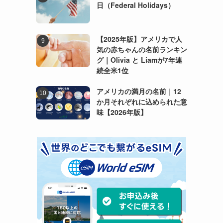
日（Federal Holidays）
【2025年版】アメリカで人
気の赤ちゃんの名前ランキン
グ｜Olivia と Liamが7年連
続全米1位
アメリカの満月の名前｜12
か月それぞれに込められた意
味【2026年版】