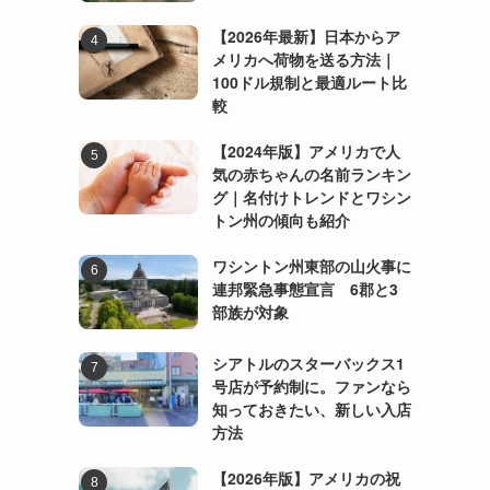
【2026年最新】日本からア
メリカへ荷物を送る方法｜
100ドル規制と最適ルート比
較
【2024年版】アメリカで人
気の赤ちゃんの名前ランキン
グ｜名付けトレンドとワシン
トン州の傾向も紹介
ワシントン州東部の山火事に
連邦緊急事態宣言 6郡と3
部族が対象
シアトルのスターバックス1
号店が予約制に。ファンなら
知っておきたい、新しい入店
方法
【2026年版】アメリカの祝