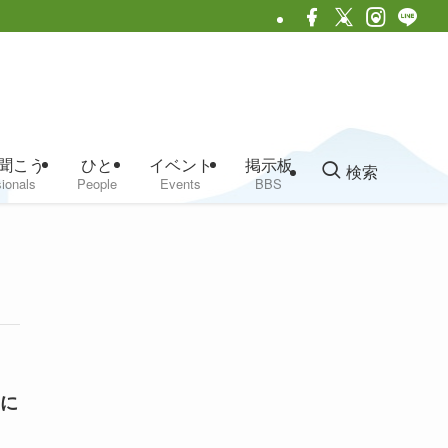
聞こう
ひと
イベント
掲示板
検索
ionals
People
Events
BBS
に