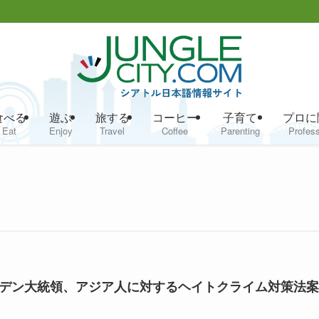
食べる
遊ぶ
旅する
コーヒー
子育て
プロに
Eat
Enjoy
Travel
Coffee
Parenting
Profess
デン大統領、アジア人に対するヘイトクライム対策法案