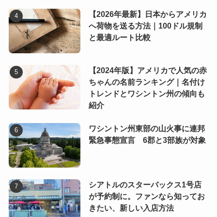
【2026年最新】日本からアメリカ
へ荷物を送る方法｜100ドル規制
と最適ルート比較
【2024年版】アメリカで人気の赤
ちゃんの名前ランキング｜名付け
トレンドとワシントン州の傾向も
紹介
ワシントン州東部の山火事に連邦
緊急事態宣言 6郡と3部族が対象
シアトルのスターバックス1号店
が予約制に。ファンなら知ってお
きたい、新しい入店方法