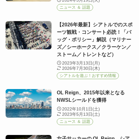
2024年3月19日(火)
ニュース ＆ 話題
【2026年最新】シアトルでのスポ
ーツ観戦・コンサート必読！「バ
ッグ・ポリシー」解説（マリナー
ズ／シーホークス／クラーケン／
ストーム／トレントなど）
2023年3月13日(月)
2026年7月30日(木)
シアトルを遊ぶ！おすすめ情報
OL Reign、2015年以来となる
NWSLシールドを獲得
2022年10月1日(土)
2023年5月13日(土)
ニュース ＆ 話題
女子サッカーの OL Reign、シア