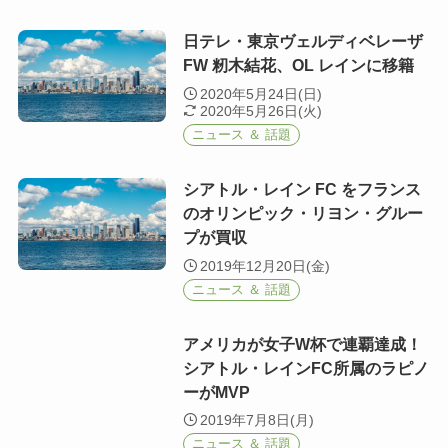
日テレ・東京ヴェルディベレーザ
FW 籾木結花、OL レインに移籍
2020年5月24日(日)
2020年5月26日(火)
ニュース ＆ 話題
シアトル・レイン FC をフランス
のオリンピック・リヨン・グルー
プが買収
2019年12月20日(金)
ニュース ＆ 話題
アメリカが女子W杯で連覇達成！
シアトル・レインFC所属のラピノ
ーがMVP
2019年7月8日(月)
ニュース ＆ 話題