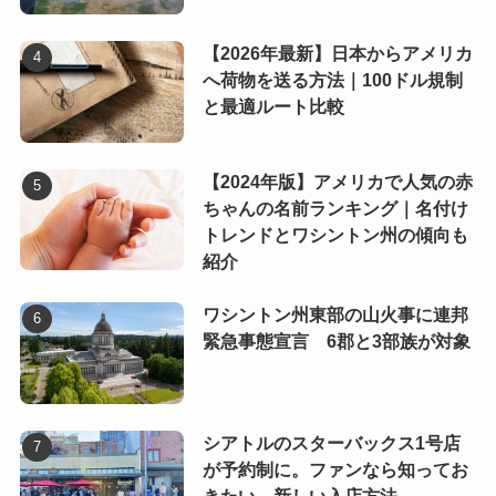
【2026年最新】日本からアメリカ
へ荷物を送る方法｜100ドル規制
と最適ルート比較
【2024年版】アメリカで人気の赤
ちゃんの名前ランキング｜名付け
トレンドとワシントン州の傾向も
紹介
ワシントン州東部の山火事に連邦
緊急事態宣言 6郡と3部族が対象
シアトルのスターバックス1号店
が予約制に。ファンなら知ってお