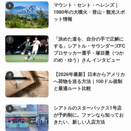
マウント・セント・ヘレンズ｜
1980年の大噴火・登山・観光スポ
ット情報
「決めた道を、自分の手で正解に
する」シアトル・サウンダーズFC
プロサッカー選手・塚目憂（つか
のめ・ゆう）さん インタビュー
【2026年最新】日本からアメリカ
へ荷物を送る方法｜100ドル規制
と最適ルート比較
シアトルのスターバックス1号店
が予約制に。ファンなら知ってお
きたい、新しい入店方法