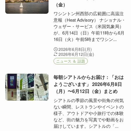
（金）
ワシントン州西部の広範囲に高温注
意報（Heat Advisory） ナショナル・
ウェザー・サービス（米国気象局）
が、6月14日（日）午前11時から6月
16日（火）午前5時までワシン...
2026年6月8日(月)
2026年6月12日(金)
ニュース ＆ 話題
毎朝シアトルからお届け：「おは
ようございます」 2026年6月8日
（月）〜6月12日（金）まとめ
シアトルの季節の風景や街角の何気
ない瞬間、レストランやイベントの
様子、アウトドアや小旅行での体験
など、街の魅力を写真でや動画をお
届けしています。シアトルの「...