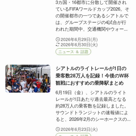
3カ国・16都市に分散して開催され
ているFIFAワールドカップ2026。そ
の開催都市の一つであるシアトルで
は、グループステージの4試合が行
われた期間中、交通機関やウォー...
2026年6月29日(月)
2026年6月30日(火)
ニュース ＆ 話題
シアトルのライトレールが1日の
乗客数28万人を記録！今後のW杯
観戦におすすめの乗降駅まとめ
6月19日（金）、シアトルのライト
レールが1日あたり過去最高となる
約28万人の乗客数を記録しました。
サウンドトランジットの速報値によ
ると、2026年2月のシーホークスの...
2026年6月23日(火)