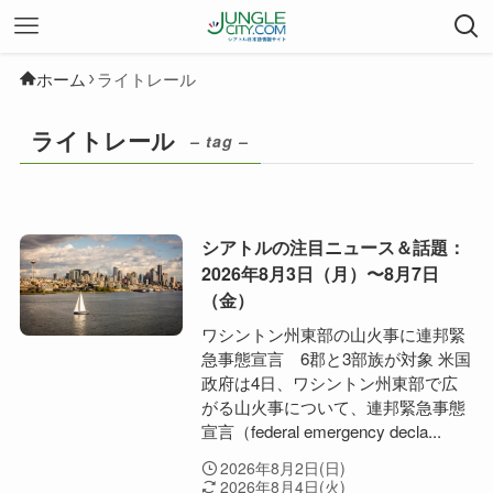
ホーム
ライトレール
ライトレール
– tag –
シアトルの注目ニュース＆話題：
2026年8月3日（月）〜8月7日
（金）
ワシントン州東部の山火事に連邦緊
急事態宣言 6郡と3部族が対象 米国
政府は4日、ワシントン州東部で広
がる山火事について、連邦緊急事態
宣言（federal emergency decla...
2026年8月2日(日)
2026年8月4日(火)