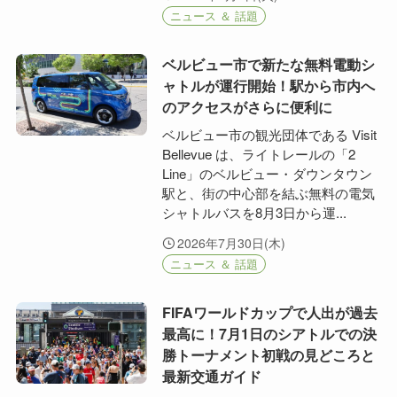
ニュース ＆ 話題
ベルビュー市で新たな無料電動シ
ャトルが運行開始！駅から市内へ
のアクセスがさらに便利に
ベルビュー市の観光団体である Visit
Bellevue は、ライトレールの「2
Line」のベルビュー・ダウンタウン
駅と、街の中心部を結ぶ無料の電気
シャトルバスを8月3日から運...
2026年7月30日(木)
ニュース ＆ 話題
FIFAワールドカップで人出が過去
最高に！7月1日のシアトルでの決
勝トーナメント初戦の見どころと
最新交通ガイド