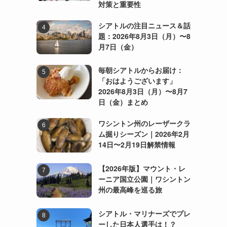
対策と重要性
シアトルの注目ニュース＆話
題：2026年8月3日（月）〜8
月7日（金）
毎朝シアトルからお届け：
「おはようございます」
2026年8月3日（月）〜8月7
日（金）まとめ
ワシントン州のレーザークラ
ム掘りシーズン｜2026年2月
14日〜2月19日解禁情報
【2026年版】マウント・レ
ーニア国立公園｜ワシントン
州の最高峰を巡る旅
シアトル・マリナーズでプレ
ーした日本人選手は！？