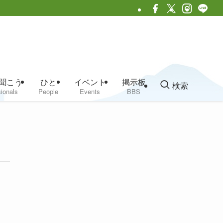
聞こう
ひと
イベント
掲示板
検索
ionals
People
Events
BBS