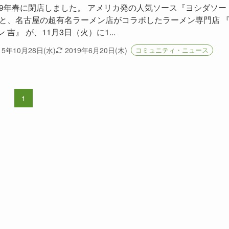
019年春に閉店しました。 アメリカ発の人気ソース『ヨシダソー
 と、名古屋の超有名ラーメン店がコラボしたラーメン専門店 
 吉』 が、11月3日（火）に1...
15年10月28日(水)
2019年6月20日(木)
コミュニティ・ニュース
1