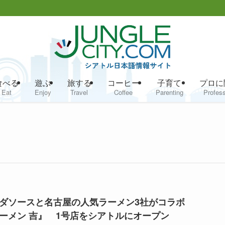
食べる
遊ぶ
旅する
コーヒー
子育て
プロに
Eat
Enjoy
Travel
Coffee
Parenting
Profess
ダソースと名古屋の人気ラーメン3社がコラボ
ーメン 吉』 1号店をシアトルにオープン