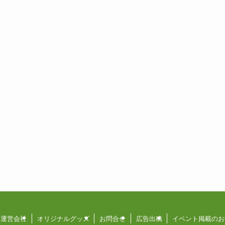
運営会社
オリジナルグッズ
お問合せ
広告出稿
イベント掲載のお