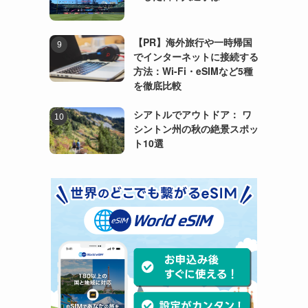
【PR】海外旅行や一時帰国
でインターネットに接続する
方法：Wi-Fi・eSIMなど5種
を徹底比較
シアトルでアウトドア： ワ
シントン州の秋の絶景スポッ
ト10選