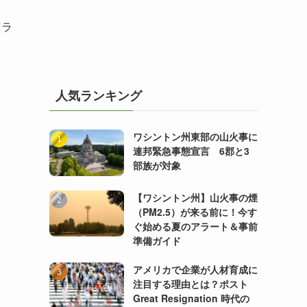
『ラ
人気ランキング
ワシントン州東部の山火事に
連邦緊急事態宣言 6郡と3
部族が対象
【ワシントン州】山火事の煙
（PM2.5）が来る前に！今す
ぐ始める夏のアラート＆事前
準備ガイド
アメリカで企業が人材育成に
注目する理由とは？ポスト
Great Resignation 時代の