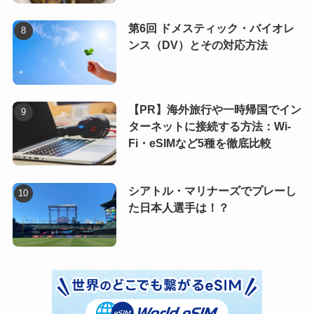
第6回 ドメスティック・バイオレ
ンス（DV）とその対応方法
【PR】海外旅行や一時帰国でイン
ターネットに接続する方法：Wi-
Fi・eSIMなど5種を徹底比較
シアトル・マリナーズでプレーし
た日本人選手は！？