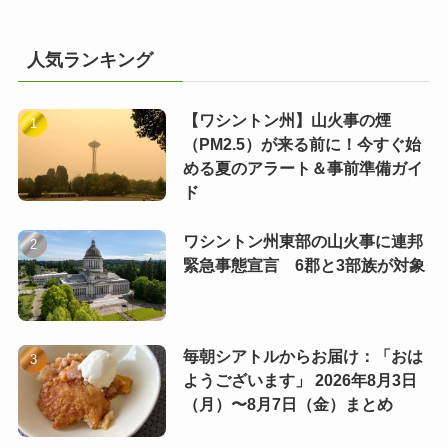
人気ランキング
【ワシントン州】山火事の煙
（PM2.5）が来る前に！今すぐ始
める夏のアラート＆事前準備ガイ
ド
ワシントン州東部の山火事に連邦
緊急事態宣言 6郡と3部族が対象
毎朝シアトルからお届け：「おは
ようございます」 2026年8月3日
（月）〜8月7日（金）まとめ