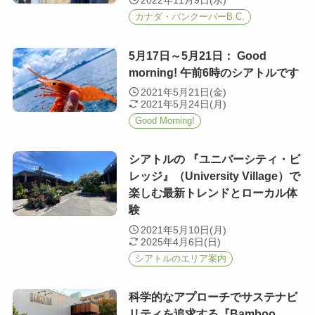
2022年11月9日(水)
カナダ・バンクーバーB.C.
5月17日～5月21日： Good
morning! 午前6時のシアトルです
2021年5月21日(金)
2021年5月24日(月)
Good Morning!
シアトルの 『ユニバーシティ・ビ
レッジ』（University Village）で
楽しむ最新トレンドとローカル体
験
2021年5月10日(月)
2025年4月6日(日)
シアトルのエリア案内
科学的なアプローチでサステナビ
リティを追求する『Bamboo