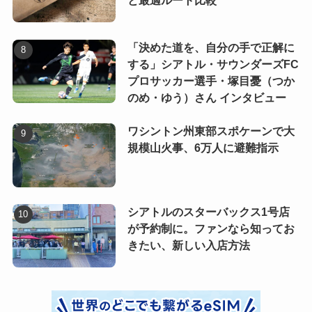
と最適ルート比較
「決めた道を、自分の手で正解に
する」シアトル・サウンダーズFC
プロサッカー選手・塚目憂（つか
のめ・ゆう）さん インタビュー
ワシントン州東部スポケーンで大
規模山火事、6万人に避難指示
シアトルのスターバックス1号店
が予約制に。ファンなら知ってお
きたい、新しい入店方法