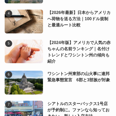
【2026年最新】日本からアメリカ
へ荷物を送る方法｜100ドル規制
と最適ルート比較
【2024年版】アメリカで人気の赤
ちゃんの名前ランキング｜名付け
トレンドとワシントン州の傾向も
紹介
ワシントン州東部の山火事に連邦
緊急事態宣言 6郡と3部族が対象
シアトルのスターバックス1号店
が予約制に。ファンなら知ってお