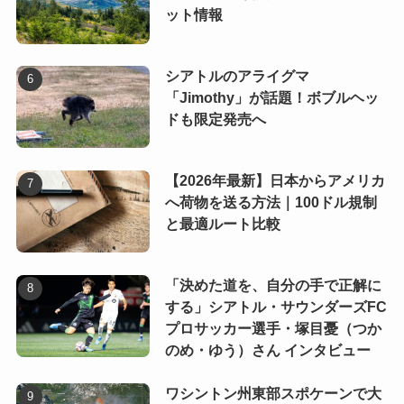
ット情報
シアトルのアライグマ
「Jimothy」が話題！ボブルヘッ
ドも限定発売へ
【2026年最新】日本からアメリカ
へ荷物を送る方法｜100ドル規制
と最適ルート比較
「決めた道を、自分の手で正解に
する」シアトル・サウンダーズFC
プロサッカー選手・塚目憂（つか
のめ・ゆう）さん インタビュー
ワシントン州東部スポケーンで大