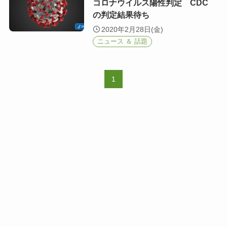
コロナウイルス陽性判定 CDC
の判定結果待ち
2020年2月28日(金)
ニュース ＆ 話題
1