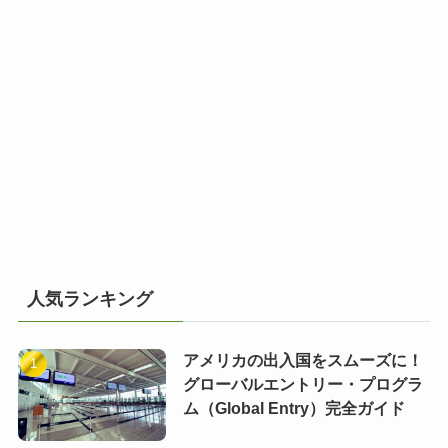
人気ランキング
アメリカの出入国をスムーズに！
グローバルエントリー・プログラ
ム（Global Entry）完全ガイド