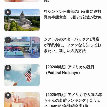
紹介
ワシントン州東部の山火事に連邦
緊急事態宣言 6郡と3部族が対象
シアトルのスターバックス1号店
が予約制に。ファンなら知ってお
きたい、新しい入店方法
【2026年版】アメリカの祝日
（Federal Holidays）
【2025年版】アメリカで人気の赤
ちゃんの名前ランキング｜Olivia
と Liamが7年連続全米1位