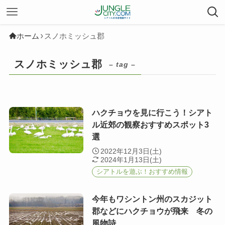
ホーム
スノホミッシュ郡
スノホミッシュ郡
– tag –
ハクチョウを見に行こう！シアト
ル近郊の観察おすすめスポット3
選
2022年12月3日(土)
2024年1月13日(土)
シアトルを遊ぶ！おすすめ情報
今年もワシントン州のスカジット
郡などにハクチョウが飛来 冬の
風物詩