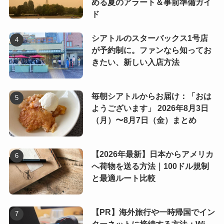
める夏のアラート＆事前準備ガイ
ド
シアトルのスターバックス1号店
が予約制に。ファンなら知ってお
きたい、新しい入店方法
毎朝シアトルからお届け：「おは
ようございます」 2026年8月3日
（月）〜8月7日（金）まとめ
【2026年最新】日本からアメリカ
へ荷物を送る方法｜100ドル規制
と最適ルート比較
【PR】海外旅行や一時帰国でイン