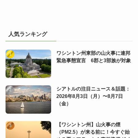
人気ランキング
ワシントン州東部の山火事に連邦
緊急事態宣言 6郡と3部族が対象
シアトルの注目ニュース＆話題：
2026年8月3日（月）〜8月7日
（金）
【ワシントン州】山火事の煙
（PM2.5）が来る前に！今すぐ始