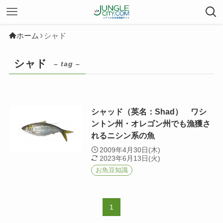
ホーム
シャド
シャド
– tag –
シャッド（英名：Shad） ワシ
ントン州・オレゴン州でも漁獲さ
れるニシン系の魚
2009年4月30日(木)
2023年6月13日(火)
お魚豆知識
1