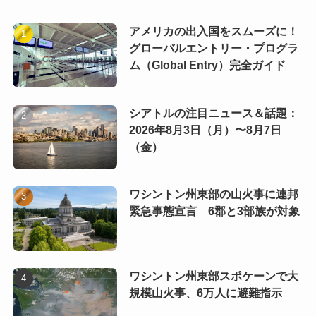
アメリカの出入国をスムーズに！
グローバルエントリー・プログラ
ム（Global Entry）完全ガイド
シアトルの注目ニュース＆話題：
2026年8月3日（月）〜8月7日
（金）
ワシントン州東部の山火事に連邦
緊急事態宣言 6郡と3部族が対象
ワシントン州東部スポケーンで大
規模山火事、6万人に避難指示