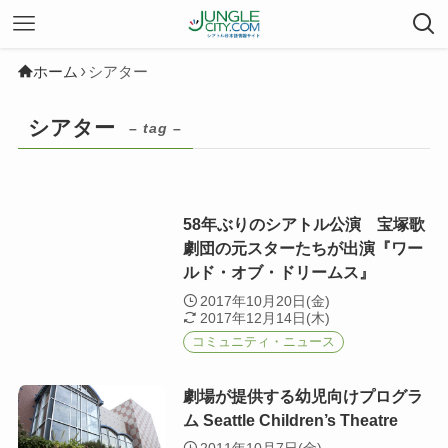
ホーム
シアター
シアター
– tag –
58年ぶりのシアトル公演 宝塚歌
劇団の元スターたちが出演『ワー
ルド・オブ・ドリームス』
2017年10月20日(金)
2017年12月14日(木)
コミュニティ・ニュース
劇場が提供する幼児向けプログラ
ム Seattle Children’s Theatre