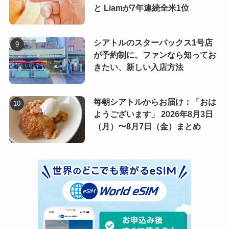
と Liamが7年連続全米1位
シアトルのスターバックス1号店
が予約制に。ファンなら知ってお
きたい、新しい入店方法
毎朝シアトルからお届け：「おは
ようございます」 2026年8月3日
（月）〜8月7日（金）まとめ