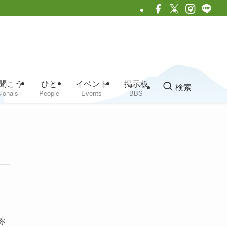
聞こう
ひと
イベント
掲示板
検索
ionals
People
Events
BBS
称