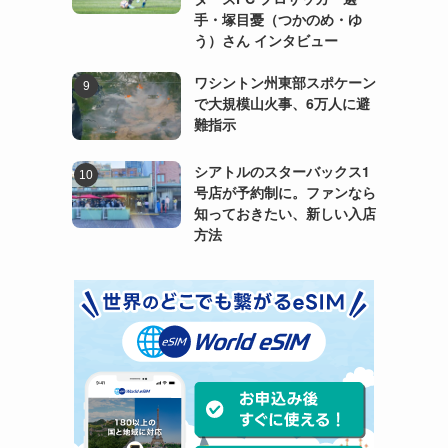
手・塚目憂（つかのめ・ゆ
う）さん インタビュー
ワシントン州東部スポケーン
で大規模山火事、6万人に避
難指示
シアトルのスターバックス1
号店が予約制に。ファンなら
知っておきたい、新しい入店
方法