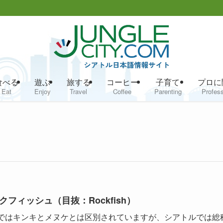
食べる
遊ぶ
旅する
コーヒー
子育て
プロに
Eat
Enjoy
Travel
Coffee
Parenting
Profess
クフィッシュ（目抜：Rockfish）
ではキンキとメヌケとは区別されていますが、シアトルでは総