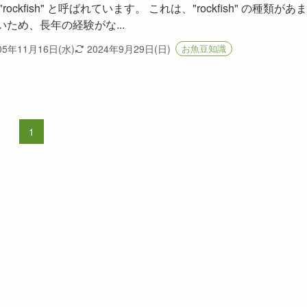
"rockfish" と呼ばれています。 これは、"rockfish" の種類があ
いため、長年の経験がな...
05年11月16日(水)
2024年9月29日(日)
お魚豆知識
1