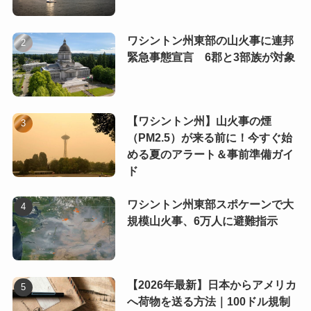
ワシントン州東部の山火事に連邦
緊急事態宣言 6郡と3部族が対象
【ワシントン州】山火事の煙
（PM2.5）が来る前に！今すぐ始
める夏のアラート＆事前準備ガイ
ド
ワシントン州東部スポケーンで大
規模山火事、6万人に避難指示
【2026年最新】日本からアメリカ
へ荷物を送る方法｜100ドル規制