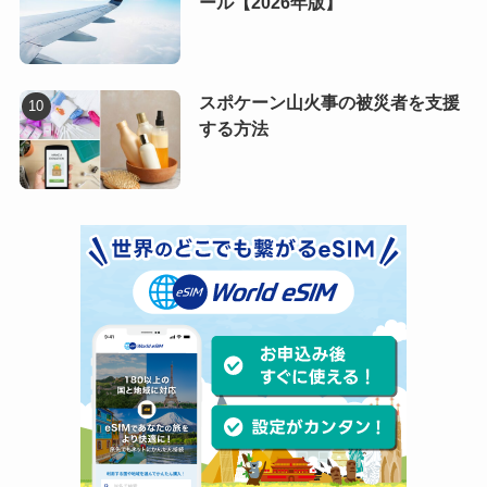
ール【2026年版】
スポケーン山火事の被災者を支援
する方法