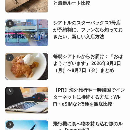
と最適ルート比較
シアトルのスターバックス1号店
が予約制に。ファンなら知ってお
きたい、新しい入店方法
毎朝シアトルからお届け：「おは
ようございます」 2026年8月3日
（月）〜8月7日（金）まとめ
【PR】海外旅行や一時帰国でイン
ターネットに接続する方法：Wi-
Fi・eSIMなど5種を徹底比較
飛行機に食べ物を持ち込む際のル