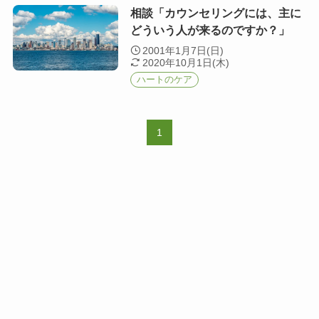
相談「カウンセリングには、主に
どういう人が来るのですか？」
2001年1月7日(日)
2020年10月1日(木)
ハートのケア
1