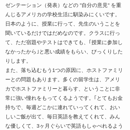
ゼンテーション（発表）などの "自分の意見" を重
んじるアメリカの学校生活に馴染みにくいです。
日本のように、授業に行って、先生のいうことを
聞いているだけではだめなのです。クラスに行っ
て、ただ宿題やテストはできても、｢授業に参加し
なかったから｣と悪い成績をもらい、びっくりした
りします。
また、落ち込むもう1つの原因に、ホストファミリ
ーとの問題もあります。多くの留学生は、アメリ
カでホストファミリーと暮らす、ということに非
常に強い憧れをもってくるようです。｢とてもお金
持ちで、毎週どこかに連れていってくれて、おい
しいご飯が出て、毎日英語を教えてくれて、みん
な優しくて、3ヶ月ぐらいで英語もしゃべれるよう