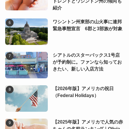
トレンドとワシントン州の傾向も
紹介
ワシントン州東部の山火事に連邦
緊急事態宣言 6郡と3部族が対象
シアトルのスターバックス1号店
が予約制に。ファンなら知ってお
きたい、新しい入店方法
【2026年版】アメリカの祝日
（Federal Holidays）
【2025年版】アメリカで人気の赤
ちゃんの名前ランキング｜Olivia