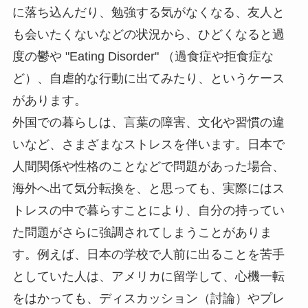
に落ち込んだり、勉強する気がなくなる、友人と
も会いたくないなどの状況から、ひどくなると過
度の鬱や "Eating Disorder" （過食症や拒食症な
ど）、自虐的な行動に出てみたり、というケース
があります。
外国での暮らしは、言葉の障害、文化や習慣の違
いなど、さまざまなストレスを伴います。日本で
人間関係や性格のことなどで問題があった場合、
海外へ出て気分転換を、と思っても、実際にはス
トレスの中で暮らすことにより、自分の持ってい
た問題がさらに強調されてしまうことがありま
す。例えば、日本の学校で人前に出ることを苦手
としていた人は、アメリカに留学して、心機一転
をはかっても、ディスカッション（討論）やプレ