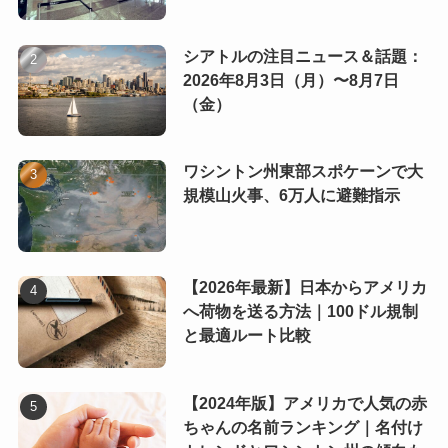
シアトルの注目ニュース＆話題：
2026年8月3日（月）〜8月7日
（金）
ワシントン州東部スポケーンで大
規模山火事、6万人に避難指示
【2026年最新】日本からアメリカ
へ荷物を送る方法｜100ドル規制
と最適ルート比較
【2024年版】アメリカで人気の赤
ちゃんの名前ランキング｜名付け