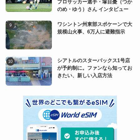
プロサッカー選手・塚目憂（つか
のめ・ゆう）さん インタビュー
ワシントン州東部スポケーンで大
規模山火事、6万人に避難指示
シアトルのスターバックス1号店
が予約制に。ファンなら知ってお
きたい、新しい入店方法