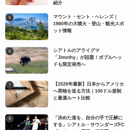
紹介
マウント・セント・ヘレンズ｜
1980年の大噴火・登山・観光スポ
ット情報
シアトルのアライグマ
「Jimothy」が話題！ボブルヘッ
ドも限定発売へ
【2026年最新】日本からアメリカ
へ荷物を送る方法｜100ドル規制
と最適ルート比較
「決めた道を、自分の手で正解に
する」シアトル・サウンダーズFC