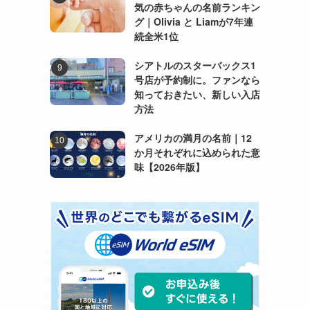
気の赤ちゃんの名前ランキン
グ｜Olivia と Liamが7年連
続全米1位
シアトルのスターバックス1
号店が予約制に。ファンなら
知っておきたい、新しい入店
方法
アメリカの満月の名前｜12
か月それぞれに込められた意
味【2026年版】