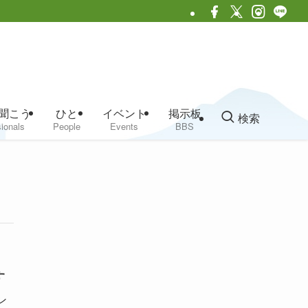
聞こう
ひと
イベント
掲示板
検索
ionals
People
Events
BBS
す
ン