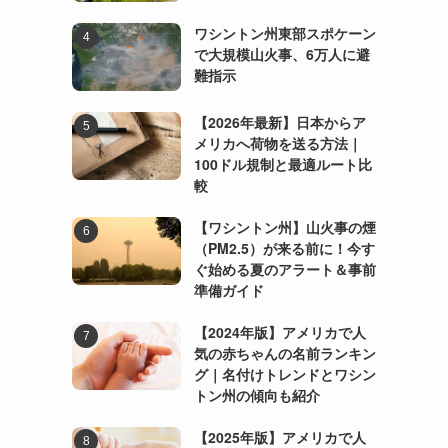
ワシントン州東部スポケーン
で大規模山火事、6万人に避
難指示
【2026年最新】日本からア
メリカへ荷物を送る方法｜
100ドル規制と最適ルート比
較
【ワシントン州】山火事の煙
（PM2.5）が来る前に！今す
ぐ始める夏のアラート＆事前
準備ガイド
【2024年版】アメリカで人
気の赤ちゃんの名前ランキン
グ｜名付けトレンドとワシン
トン州の傾向も紹介
【2025年版】アメリカで人