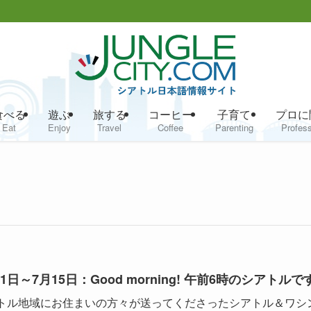
食べる
遊ぶ
旅する
コーヒー
子育て
プロに
Eat
Enjoy
Travel
Coffee
Parenting
Profess
11日～7月15日：Good morning! 午前6時のシアトルで
トル地域にお住まいの方々が送ってくださったシアトル＆ワシ