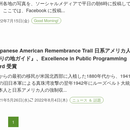
州各地の写真を、ソーシャルメディアで平日の朝6時に投稿し
ここでは、Facebook に投稿...
22年7月15日(金)
Good Morning!
panese American Remembrance Trail 日系アメリカ
の地ガイド』、Excellence in Public Programming
rd 受賞
からの最初の移民が米国北西部に入植した1880年代から、194
月の旧日本軍による真珠湾攻撃の翌年1942年にルーズベルト大
本人と日系アメリカ人の強制収...
21年5月26日(水)
2022年8月4日(木)
ニュース ＆ 話題
1