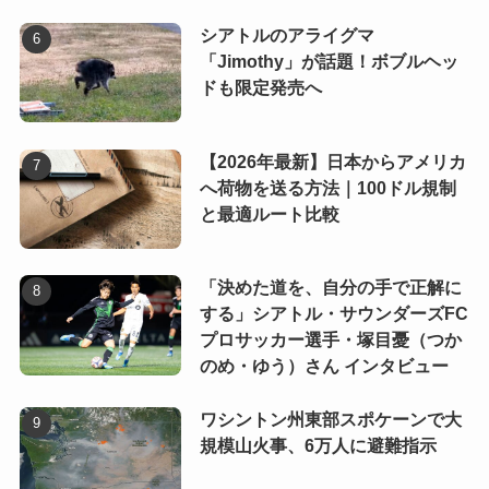
シアトルのアライグマ
「Jimothy」が話題！ボブルヘッ
ドも限定発売へ
【2026年最新】日本からアメリカ
へ荷物を送る方法｜100ドル規制
と最適ルート比較
「決めた道を、自分の手で正解に
する」シアトル・サウンダーズFC
プロサッカー選手・塚目憂（つか
のめ・ゆう）さん インタビュー
ワシントン州東部スポケーンで大
規模山火事、6万人に避難指示