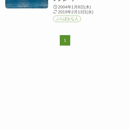
2004年1月8日(木)
2019年2月13日(水)
ぶらぼおな人
1