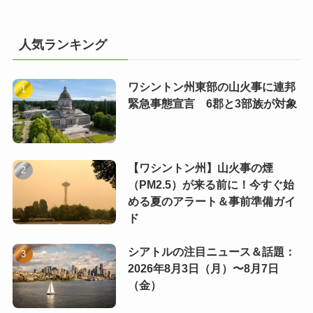
人気ランキング
ワシントン州東部の山火事に連邦
緊急事態宣言 6郡と3部族が対象
【ワシントン州】山火事の煙
（PM2.5）が来る前に！今すぐ始
める夏のアラート＆事前準備ガイ
ド
シアトルの注目ニュース＆話題：
2026年8月3日（月）〜8月7日
（金）