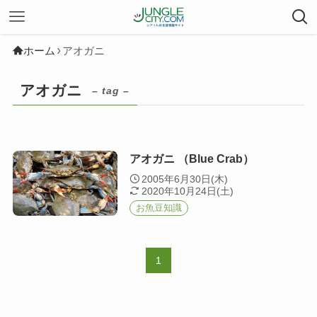
ホーム
アオガニ
アオガニ
– tag –
アオガニ （Blue Crab）
2005年6月30日(木)
2020年10月24日(土)
お魚豆知識
1