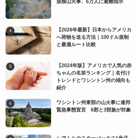
規模山火事、6万人に避難指示
【2026年最新】日本からアメリカ
へ荷物を送る方法｜100ドル規制
と最適ルート比較
【2024年版】アメリカで人気の赤
ちゃんの名前ランキング｜名付け
トレンドとワシントン州の傾向も
紹介
ワシントン州東部の山火事に連邦
緊急事態宣言 6郡と3部族が対象