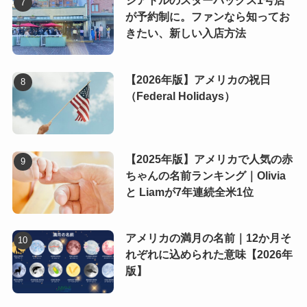
シアトルのスターバックス1号店
が予約制に。ファンなら知ってお
きたい、新しい入店方法
【2026年版】アメリカの祝日
（Federal Holidays）
【2025年版】アメリカで人気の赤
ちゃんの名前ランキング｜Olivia
と Liamが7年連続全米1位
アメリカの満月の名前｜12か月そ
れぞれに込められた意味【2026年
版】