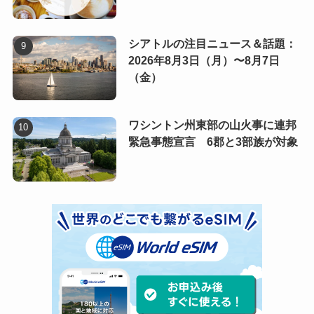
シアトルの注目ニュース＆話題：
2026年8月3日（月）〜8月7日
（金）
ワシントン州東部の山火事に連邦
緊急事態宣言 6郡と3部族が対象