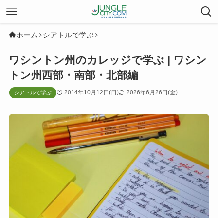
ホーム
シアトルで学ぶ
ワシントン州のカレッジで学ぶ | ワシン
トン州西部・南部・北部編
2014年10月12日(日)
2026年6月26日(金)
シアトルで学ぶ