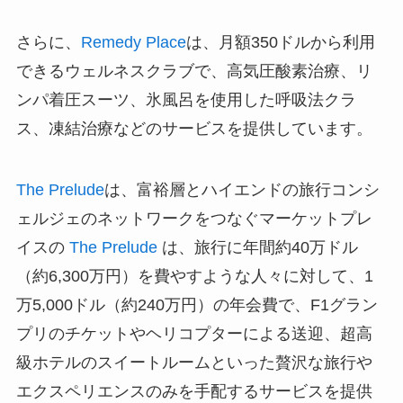
さらに、
Remedy Place
は、月額350ドルから利用
できるウェルネスクラブで、高気圧酸素治療、リ
ンパ着圧スーツ、氷風呂を使用した呼吸法クラ
ス、凍結治療などのサービスを提供しています。
The Prelude
は、富裕層とハイエンドの旅行コンシ
ェルジェのネットワークをつなぐマーケットプレ
イスの
The Prelude
は、旅行に年間約40万ドル
（約6,300万円）を費やすような人々に対して、1
万5,000ドル（約240万円）の年会費で、F1グラン
プリのチケットやヘリコプターによる送迎、超高
級ホテルのスイートルームといった贅沢な旅行や
エクスペリエンスのみを手配するサービスを提供