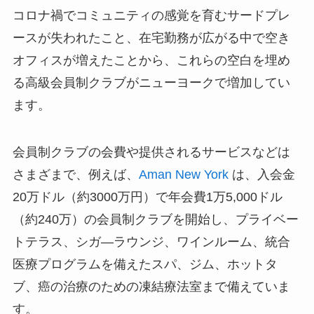
コロナ禍でコミュニティの感覚を育むサードプレ
ースが失われたこと、在宅勤務が広がる中で空き
オフィスが増えたことから、これらの空白を埋め
る高級会員制クラブがニューヨークで増加してい
ます。
会員制クラブの会費や提供されるサービスなどは
さまざまで、例えば、
Aman New York
は、入会金
20万ドル（約3000万円）で年会費1万5,000ドル
（約240万）の会員制クラブを開始し、プライベー
トテラス、シガ―ラウンジ、ワインルーム、統合
医療プログラムを備えたスパ、ジム、ホットタ
ブ、癌の治療のための凍結療法室まで備えていま
す。