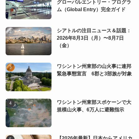
グローバルエントリー・プログラ
ム（Global Entry）完全ガイド
シアトルの注目ニュース＆話題：
2026年8月3日（月）〜8月7日
（金）
ワシントン州東部の山火事に連邦
緊急事態宣言 6郡と3部族が対象
ワシントン州東部スポケーンで大
規模山火事、6万人に避難指示
【2026年最新】日本からアメリカ