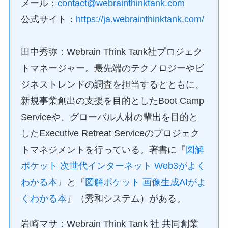
メール：
contact@webrainthinktank.com
公式サイト：
https://ja.webrainthinktank.com/
田中秀弥：Webrain Think Tank社プロジェク
トマネージャー。最先端のテクノロジーやビ
ジネストレンドの調査を担当するとともに、
新規事業創出の支援を目的としたBoot Camp
Serviceや、グローバル人材の輩出を目的と
したExecutive Retreat Serviceのプロジェク
トマネジメントを行っている。著書に『
図解
ポケット 次世代インターネット Web3がよく
わかる本
』と『
図解ポケット 画像生成AIがよ
くわかる本
』（秀和システム）がある。
岩崎マサ：Webrain Think Tank 社 共同創業