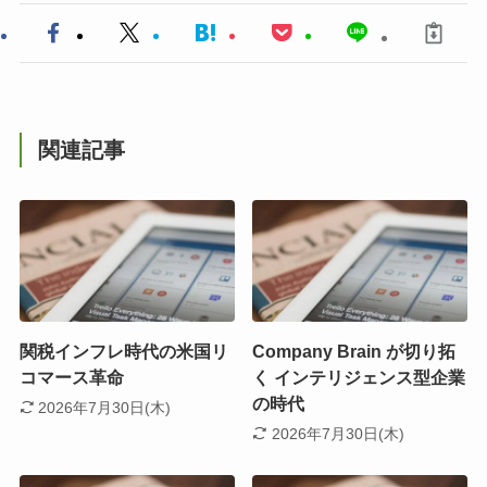
関連記事
関税インフレ時代の米国リ
Company Brain が切り拓
コマース革命
く インテリジェンス型企業
の時代
2026年7月30日(木)
2026年7月30日(木)