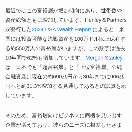
最近ではこの富裕層が増加傾向にあり、世帯数や
資産総額ともに増加しています。Henley＆Partners
が発行した
2024 USA Wealth Report
によると、米
国には投資可能な流動資産を100万ドル以上保有す
る約550万人の富裕層がいますが、この数字は過去
10年間で62%も増加しています。
Morgan Stanley
は、日本でも「超富裕層」と「上位富裕層」の純
金融資産は現在の約690兆円から30年までに906兆
円へと約31.3%増加する見通しであるとの試算を示
しています。
そのため、富裕層向けビジネスに商機を見い出す
企業が増えており、彼らのニーズに根差したさま