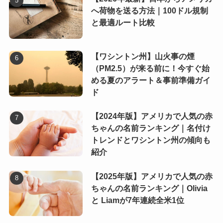
へ荷物を送る方法｜100ドル規制
と最適ルート比較
【ワシントン州】山火事の煙
（PM2.5）が来る前に！今すぐ始
める夏のアラート＆事前準備ガイ
ド
【2024年版】アメリカで人気の赤
ちゃんの名前ランキング｜名付け
トレンドとワシントン州の傾向も
紹介
【2025年版】アメリカで人気の赤
ちゃんの名前ランキング｜Olivia
と Liamが7年連続全米1位