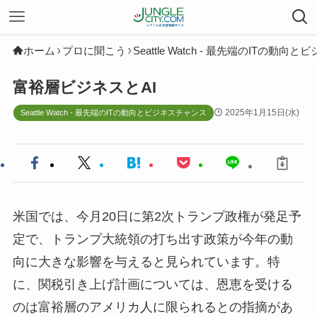
ホーム
プロに聞こう
Seattle Watch - 最先端のITの動
富裕層ビジネスとAI
2025年1月15日(水)
Seattle Watch - 最先端のITの動向とビジネスチャンス
米国では、今月20日に第2次トランプ政権が発足予
定で、トランプ大統領の打ち出す政策が今年の動
向に大きな影響を与えると見られています。特
に、関税引き上げ計画については、恩恵を受ける
のは富裕層のアメリカ人に限られるとの指摘があ