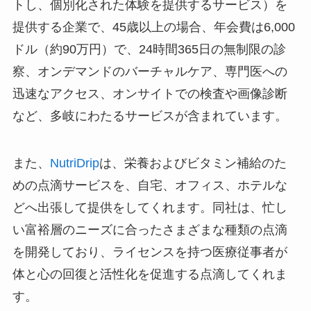
トし、個別化された体験を提供するサービス）を
提供する企業で、45歳以上の場合、年会費は6,000
ドル（約90万円）で、24時間365日の無制限の診
察、オンデマンドのバーチャルケア、専門医への
迅速なアクセス、オンサイトでの検査や画像診断
など、多岐にわたるサービスが含まれています。
また、
NutriDrip
は、栄養およびビタミン補給のた
めの点滴サービスを、自宅、オフィス、ホテルな
どへ出張して提供をしてくれます。同社は、忙し
い富裕層のニーズに合ったさまざまな種類の点滴
を開発しており、ライセンスを持つ医療従事者が
体と心の回復と活性化を促進する点滴してくれま
す。