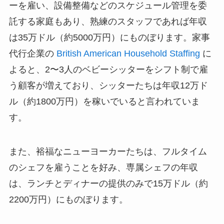
ーを雇い、設備整備などのスケジュール管理を委
託する家庭もあり、熟練のスタッフであれば年収
は35万ドル（約5000万円）にものぼります。家事
代行企業の
British American Household Staffing
に
よると、2〜3人のベビーシッターをシフト制で雇
う顧客が増えており、シッターたちは年収12万ド
ル（約1800万円）を稼いでいると言われていま
す。
また、裕福なニューヨーカーたちは、フルタイム
のシェフを雇うことを好み、専属シェフの年収
は、ランチとディナーの提供のみで15万ドル（約
2200万円）にものぼります。