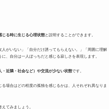
感じる時に生じる心理状態
と説明することができます。
友人がいない」「自分だけ誘ってもらえない。」「周囲に理解
うに、自分は一人ぼっちだと感じる寂しさを表現します。
人・近隣・社会など）や交流が少ない状態
です。
じる場合はどの程度の孤独を感じるかは、人それぞれ異なりま
考えてみましょう。