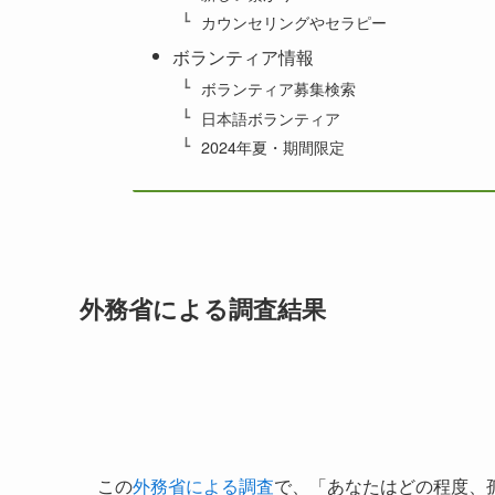
カウンセリングやセラピー
ボランティア情報
ボランティア募集検索
日本語ボランティア
2024年夏・期間限定
外務省による
調査結果
この
外務省による調査
で、「あなたはどの程度、