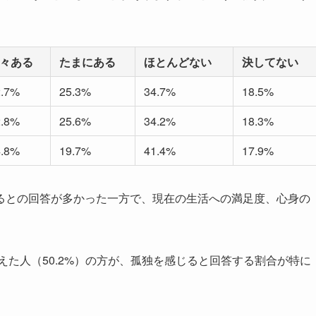
々ある
たまにある
ほとんどない
決してない
2.7%
25.3%
34.7%
18.5%
2.8%
25.6%
34.2%
18.3%
4.8%
19.7%
41.4%
17.9%
るとの回答が多かった一方で、現在の生活への満足度、心身の
えた人（50.2%）の方が、孤独を感じると回答する割合が特に