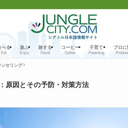
食べる
遊ぶ
旅する
コーヒー
子育て
プロに
Eat
Enjoy
Travel
Coffee
Parenting
Profess
ウンセリング
感：原因とその予防・対策方法