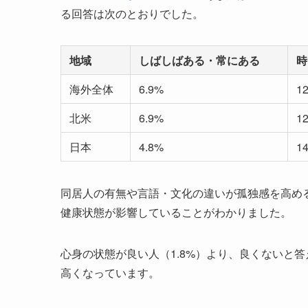
る回答は次のとおりでした。
地域
しばしばある・常にある
時
海外全体
6.9%
1
北米
6.9%
1
日本
4.8%
1
同居人の有無や言語・文化の違いが孤独感を高め
健康状態が影響していることがわかりました。
心身の状態が良い人（1.8%）より、良くないと答
高くなっています。