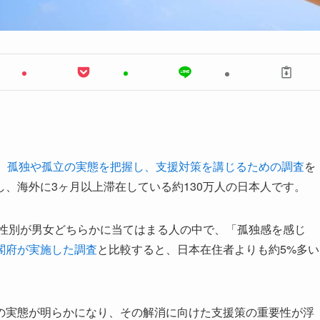
、孤独や孤立の実態を把握し、支援対策を講じるための調査
を
、海外に3ヶ月以上滞在している約130万人の日本人です。
で性別が男女どちらかに当てはまる人の中で、「孤独感を感じ
閣府が実施した調査
と比較すると、日本在住者よりも約5%多い
の実態が明らかになり、その解消に向けた支援策の重要性が浮