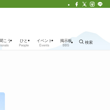
聞こう
ひと
イベント
掲示板
検索
ionals
People
Events
BBS