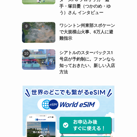
手・塚目憂（つかのめ・ゆ
う）さん インタビュー
ワシントン州東部スポケーン
で大規模山火事、6万人に避
難指示
シアトルのスターバックス1
号店が予約制に。ファンなら
知っておきたい、新しい入店
方法