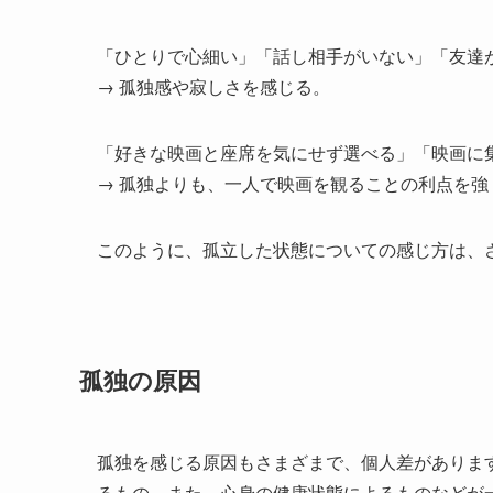
「ひとりで心細い」「話し相手がいない」「友達
→ 孤独感や寂しさを感じる。
「好きな映画と座席を気にせず選べる」「映画に
→ 孤独よりも、一人で映画を観ることの利点を強
このように、孤立した状態についての感じ方は、
孤独の原因
孤独を感じる原因もさまざまで、個人差がありま
るもの、また、心身の健康状態によるものなどが