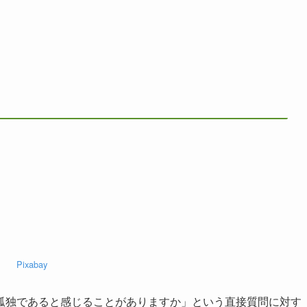
Pixabay
孤独であると感じることがありますか」という直接質問に対す