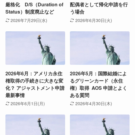
厳格化 D/S（Duration of
配偶者として帰化申請を行
Status）制度廃止など
う場合
2026年7月29日(水)
2026年6月30日(火)
2026年6月：アメリカ永住
2026年5月：国際結婚によ
権取得の手続きに大きな変
るグリーンカード（永住
化？ アジャストメント申請
権）取得 AOS 申請とよく
最新事情
ある質問
2026年6月1日(月)
2026年4月30日(木)