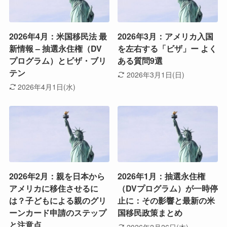
2026年4月：米国移民法 最
2026年3月：アメリカ入国
新情報 – 抽選永住権（DV
を左右する「ビザ」ー よく
プログラム）とビザ・ブリ
ある質問9選
テン
2026年3月1日(日)
2026年4月1日(水)
2026年2月：親を日本から
2026年1月：抽選永住権
アメリカに移住させるに
（DVプログラム）が一時停
は？子どもによる親のグリ
止に：その影響と最新の米
ーンカード申請のステップ
国移民政策まとめ
と注意点
2026年2月26日(木)