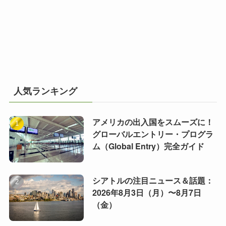
人気ランキング
アメリカの出入国をスムーズに！
グローバルエントリー・プログラ
ム（Global Entry）完全ガイド
シアトルの注目ニュース＆話題：
2026年8月3日（月）〜8月7日
（金）