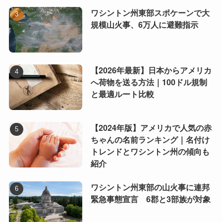
ワシントン州東部スポケーンで大
規模山火事、6万人に避難指示
【2026年最新】日本からアメリカ
へ荷物を送る方法｜100ドル規制
と最適ルート比較
【2024年版】アメリカで人気の赤
ちゃんの名前ランキング｜名付け
トレンドとワシントン州の傾向も
紹介
ワシントン州東部の山火事に連邦
緊急事態宣言 6郡と3部族が対象