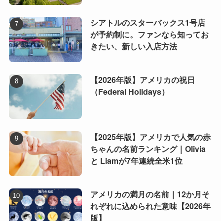
シアトルのスターバックス1号店
が予約制に。ファンなら知ってお
きたい、新しい入店方法
【2026年版】アメリカの祝日
（Federal Holidays）
【2025年版】アメリカで人気の赤
ちゃんの名前ランキング｜Olivia
と Liamが7年連続全米1位
アメリカの満月の名前｜12か月そ
れぞれに込められた意味【2026年
版】